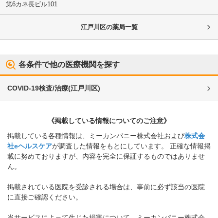
第6カネ長ビル101
江戸川区
の薬局一覧
各条件で他の医療機関を探す
COVID-19検査/治療
(
江戸川区
)
《掲載している情報についてのご注意》
掲載している各種情報は、ミーカンパニー株式会社および
株式会
社eヘルスケア
が調査した情報をもとにしています。 正確な情報掲
載に努めておりますが、内容を完全に保証するものではありませ
ん。
掲載されている医院を受診される場合は、事前に必ず該当の医院
に直接ご確認ください。
当サービスによって生じた損害について、ミーカンパニー株式会