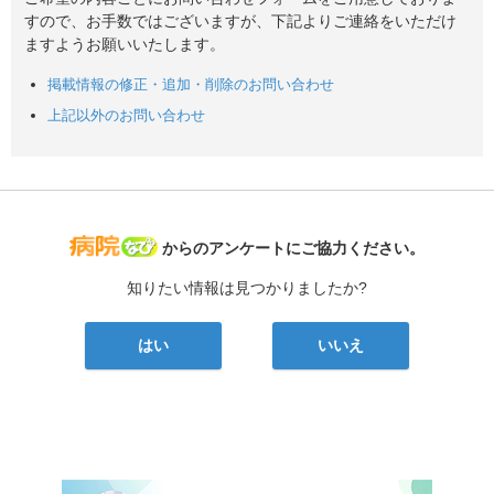
すので、お手数ではございますが、下記よりご連絡をいただけ
ますようお願いいたします。
掲載情報の修正・追加・削除のお問い合わせ
上記以外のお問い合わせ
病院なび
からのアンケートにご協力ください。
知りたい情報は見つかりましたか?
はい
いいえ