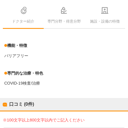
ドクター紹介
専門分野・得意分野
施設・設備の特徴
機能・特徴
バリアフリー
専門的な治療・特色
COVID-19検査/治療
口コミ (0件)
※100文字以上800文字以内でご記入ください