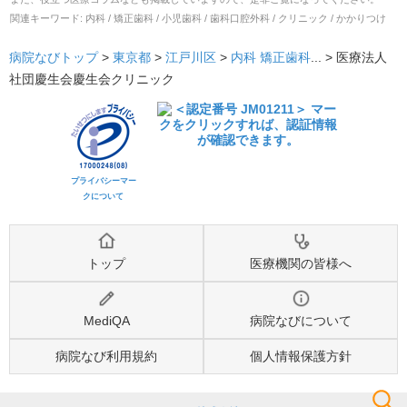
関連キーワード:
内科 / 矯正歯科 / 小児歯科 / 歯科口腔外科 / クリニック / かかりつけ
病院なびトップ
>
東京都
>
江戸川区
>
内科
矯正歯科
... >
医療法人
社団慶生会慶生会クリニック
プライバシーマー
クについて
トップ
医療機関の皆様へ
MediQA
病院なびについて
病院なび利用規約
個人情報保護方針