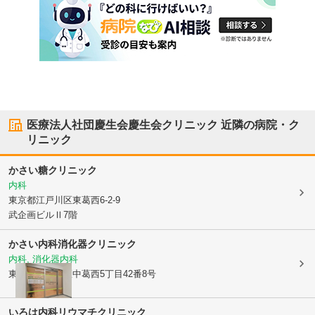
医療法人社団慶生会慶生会クリニック
近隣の病院・ク
リニック
かさい糖クリニック
内科
東京都江戸川区
東葛西6-2-9
武企画ビルⅡ7階
かさい内科消化器クリニック
内科, 消化器内科
東京都江戸川区
中葛西5丁目42番8号
いろは内科リウマチクリニック