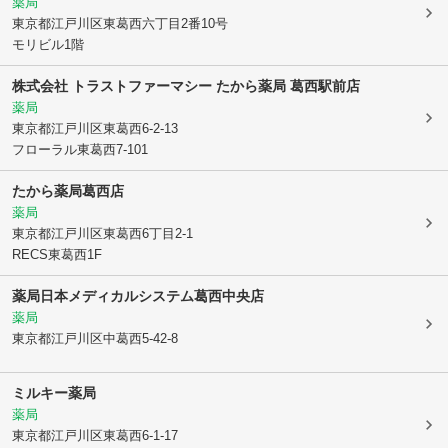
薬局
東京都江戸川区
東葛西六丁目2番10号
モリビル1階
株式会社 トラストファーマシー たから薬局 葛西駅前店
薬局
東京都江戸川区
東葛西6-2-13
フローラル東葛西7-101
たから薬局葛西店
薬局
東京都江戸川区
東葛西6丁目2-1
RECS東葛西1F
薬局日本メディカルシステム葛西中央店
薬局
東京都江戸川区
中葛西5-42-8
ミルキー薬局
薬局
東京都江戸川区
東葛西6-1-17