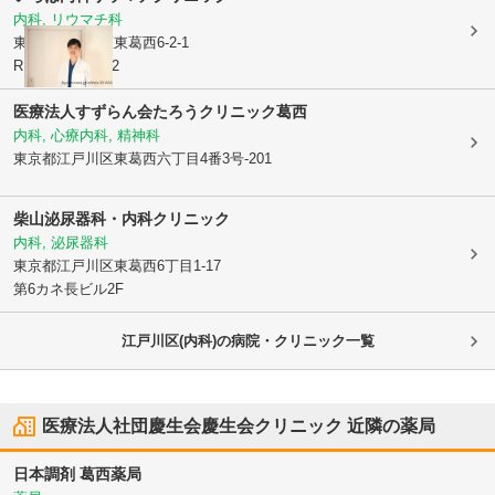
内科, リウマチ科
東京都江戸川区
東葛西6-2-1
RECS東葛西402
医療法人すずらん会たろうクリニック葛西
内科, 心療内科, 精神科
東京都江戸川区
東葛西六丁目4番3号-201
柴山泌尿器科・内科クリニック
内科, 泌尿器科
東京都江戸川区
東葛西6丁目1-17
第6カネ長ビル2F
江戸川区(内科)の病院・クリニック一覧
医療法人社団慶生会慶生会クリニック
近隣の薬局
日本調剤 葛西薬局