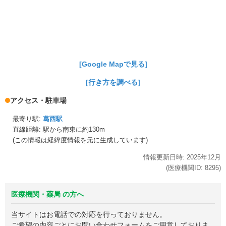
[Google Mapで見る]
[行き方を調べる]
アクセス・駐車場
最寄り駅:
葛西駅
直線距離: 駅から
南東に約130m
(この情報は経緯度情報を元に生成しています)
情報更新日時:
2025年
12月
(医療機関ID:
8295
)
医療機関・薬局 の方へ
当サイトはお電話での対応を行っておりません。
ご希望の内容ごとにお問い合わせフォームをご用意しておりま