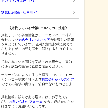
ものもらい
(
江戸川区
)
糖尿病網膜症
(
江戸川区
)
《掲載している情報についてのご注意》
掲載している各種情報は、ミーカンパニー株式
会社および
株式会社eヘルスケア
が調査した情報
をもとにしています。 正確な情報掲載に努めて
おりますが、内容を完全に保証するものではあ
りません。
掲載されている医院を受診される場合は、事前
に必ず該当の医院に直接ご確認ください。
当サービスによって生じた損害について、ミー
カンパニー株式会社および
株式会社eヘルスケア
ではその賠償の責任を一切負わないものとしま
す。
掲載情報に誤りがある場合には、お手数です
が、
お問い合わせフォーム
からご連絡をいただ
けますようお願いいたします。