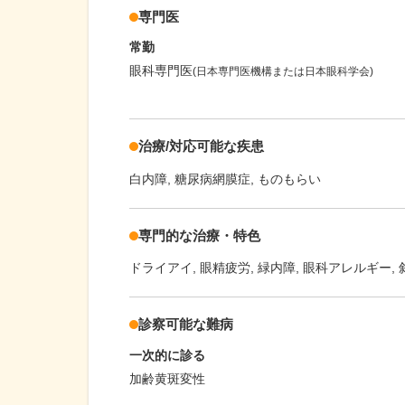
専門医
常勤
眼科専門医
(日本専門医機構または日本眼科学会)
治療/対応可能な疾患
白内障
糖尿病網膜症
ものもらい
専門的な治療・特色
ドライアイ
眼精疲労
緑内障
眼科アレルギー
診察可能な難病
一次的に診る
加齢黄斑変性