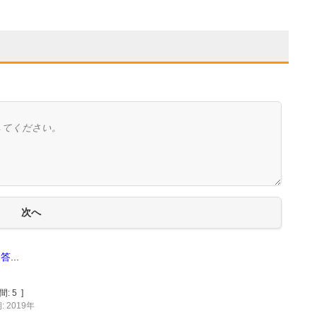
...
間:
5
]
 2019年