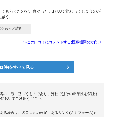
てもらえたので、良かった。17:00で終わってしまうのが
と思う。
>>もっと読む
≫この口コミにコメントする(医療機関の方向け)
1件)をすべて見る
者の主観に基づくものであり、弊社ではその正確性を保証す
任においてご利用ください。
ある場合は、各口コミの末尾にあるリンク(入力フォーム)か