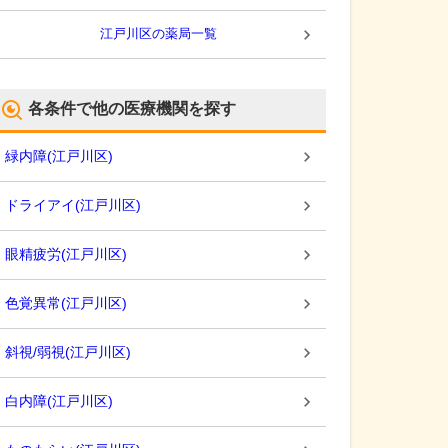
江戸川区
の薬局一覧
各条件で他の医療機関を探す
緑内障
(
江戸川区
)
ドライアイ
(
江戸川区
)
眼精疲労
(
江戸川区
)
色覚異常
(
江戸川区
)
斜視/弱視
(
江戸川区
)
白内障
(
江戸川区
)