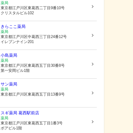
薬局
東京都江戸川区
東葛西二丁目9番10号
クリスタルビル102
きらここ薬局
薬局
東京都江戸川区
中葛西三丁目24番12号
イレブンナイン201
小島薬局
薬局
東京都江戸川区
東葛西五丁目30番8号
第一安岡ビル1階
サン薬局
薬局
東京都江戸川区
東葛西五丁目13番9号
スギ薬局 葛西駅前店
薬局
東京都江戸川区
東葛西五丁目1番3号
ボアビル1階