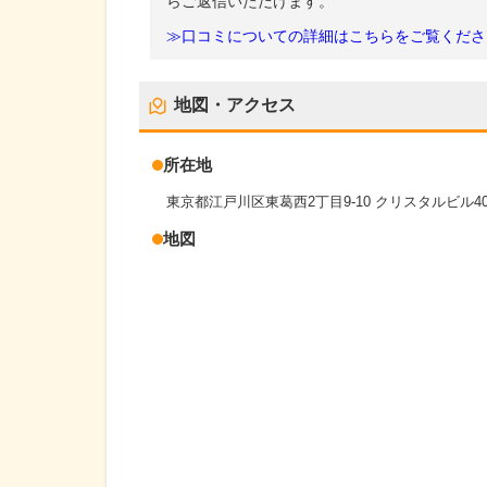
らご返信いただけます。
≫口コミについての詳細はこちらをご覧くださ
地図・アクセス
所在地
東京都江戸川区東葛西2丁目9-10 クリスタルビル40
地図