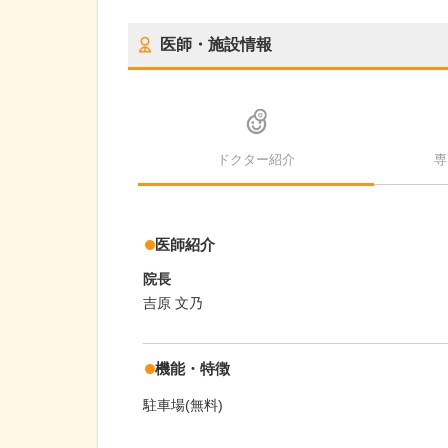
医師・施設情報
ドクター紹介
専
医師紹介
院長
吉原 文乃
機能・特徴
駐車場(無料)