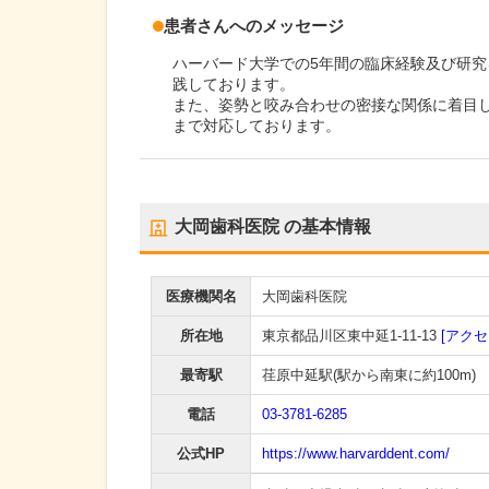
患者さんへのメッセージ
ハーバード大学での5年間の臨床経験及び研
践しております。
また、姿勢と咬み合わせの密接な関係に着目
まで対応しております。
大岡歯科医院
の基本情報
医療機関名
大岡歯科医院
所在地
東京都品川区東中延1-11-13
[アクセ
最寄駅
荏原中延駅
(駅から
南東に約100m
)
電話
03-3781-6285
公式HP
https://www.harvarddent.com/