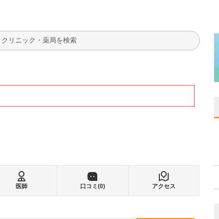
検索
医師
口コミ(
0
)
アクセス