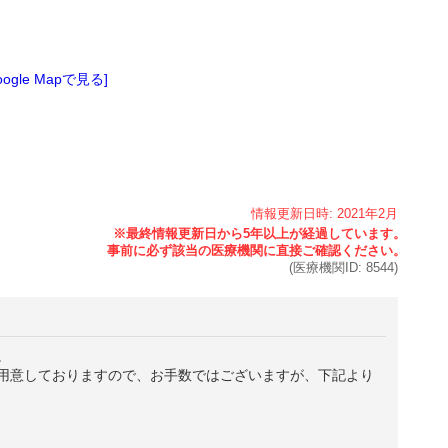
oogle Mapで見る]
情報更新日時:
2021年
2月
(医療機関ID:
8544
)
。
用意しておりますので、お手数ではございますが、下記より