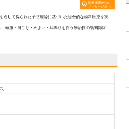
医療機関からの
メッセージあり
究を通して得られた予防理論に基づいた総合的な歯科医療を実
し、頭痛・肩こり・めまい・耳鳴りを伴う難治性の顎関節症
ス]