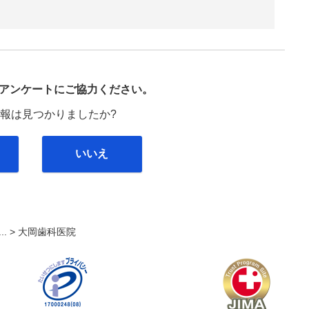
び
アンケートにご協力ください。
報は見つかりましたか?
いいえ
... >
大岡歯科医院