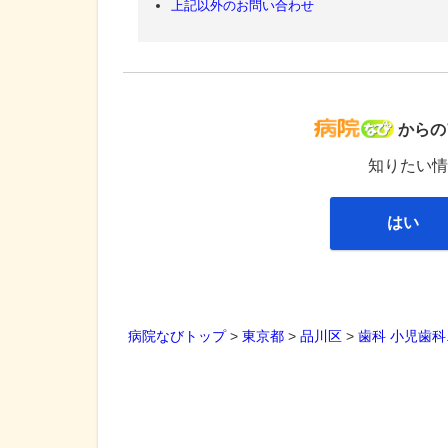
上記以外のお問い合わせ
病院な
からの
知りたい情
はい
病院なびトップ
>
東京都
>
品川区
>
歯科
小児歯科