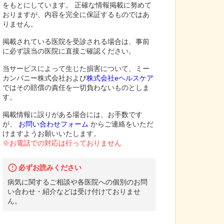
をもとにしています。 正確な情報掲載に努めて
おりますが、内容を完全に保証するものではあ
りません。
掲載されている医院を受診される場合は、事前
に必ず該当の医院に直接ご確認ください。
当サービスによって生じた損害について、ミー
カンパニー株式会社および
株式会社eヘルスケア
ではその賠償の責任を一切負わないものとしま
す。
掲載情報に誤りがある場合には、お手数です
が、
お問い合わせフォーム
からご連絡をいただ
けますようお願いいたします。
※お電話での対応は行っておりません
必ずお読みください
病気に関するご相談や各医院への個別のお問
い合わせ・紹介などは受け付けておりませ
ん。