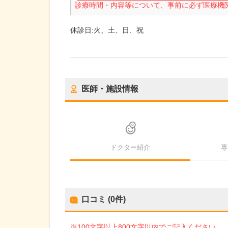
診療時間・内容等について、事前に必ず医療機
休診日:
火、土、日、祝
医師・施設情報
ドクター紹介
専
口コミ (0件)
※100文字以上800文字以内でご記入ください