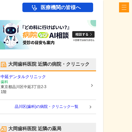
医療機関の皆様へ
大岡歯科医院
近隣の病院・クリニック
中延デンタルクリニック
歯科
東京都品川区
中延3丁目2-3
1階
品川区(歯科)の病院・クリニック一覧
大岡歯科医院
近隣の薬局