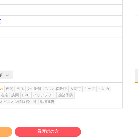
]
す
約
夜間
日祝
女性医師
スマホ保険証
入院可
キッズ
クレカ
在宅
訪問
DPC
バリアフリー
感染予防
オピニオン情報提供可
地域連携
看護師の方