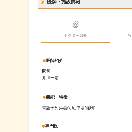
医師・施設情報
ドクター紹介
専
医師紹介
院長
井澤一宏
機能・特徴
電話予約(再診)
駐車場(無料)
専門医