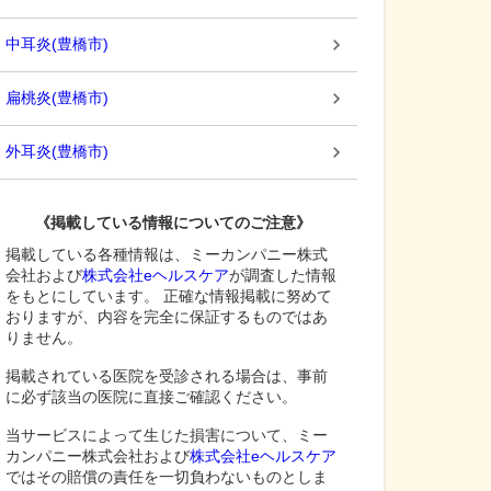
中耳炎
(
豊橋市
)
扁桃炎
(
豊橋市
)
外耳炎
(
豊橋市
)
《掲載している情報についてのご注意》
掲載している各種情報は、ミーカンパニー株式
会社および
株式会社eヘルスケア
が調査した情報
をもとにしています。 正確な情報掲載に努めて
おりますが、内容を完全に保証するものではあ
りません。
掲載されている医院を受診される場合は、事前
に必ず該当の医院に直接ご確認ください。
当サービスによって生じた損害について、ミー
カンパニー株式会社および
株式会社eヘルスケア
ではその賠償の責任を一切負わないものとしま