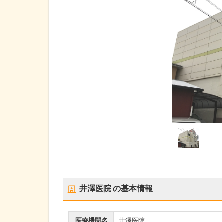
井澤医院
の基本情報
医療機関名
井澤医院