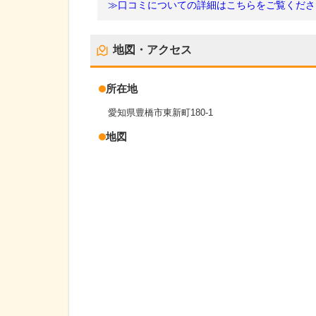
≫口コミについての詳細はこちらをご覧くださ
地図・アクセス
所在地
愛知県豊橋市東新町180-1
地図