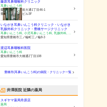
藤原耳鼻咽喉科クリニック
耳鼻いんこう科
愛知県豊橋市
駅前大通1丁目46-1
豊鉄ターミナルビル3F
いながき耳鼻いんこう科クリニック・いながき
乳腺外科クリニック・豊橋サージクリニック
耳鼻いんこう科, 小児耳鼻いんこう科, 乳腺外科, ...
愛知県豊橋市
三ノ輪町三ノ輪8-3
渡辺耳鼻咽喉科医院
耳鼻いんこう科
愛知県豊橋市
大橋通2丁目108
豊橋市(耳鼻いんこう科)の病院・クリニック一覧
井澤医院
近隣の薬局
スギヤマ薬局舟原店
薬局