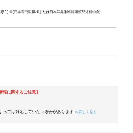
科専門医
(日本専門医機構または日本耳鼻咽喉科頭頸部外科学会)
情報に関するご注意】
よっては対応していない場合があります
詳しく見る