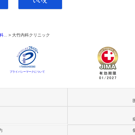
いいえ
科
... >
大竹内科クリニック
プライバシーマークについて
約