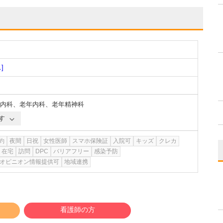
]
内科
、
老年内科
、
老年精神科
す
約
夜間
日祝
女性医師
スマホ保険証
入院可
キッズ
クレカ
在宅
訪問
DPC
バリアフリー
感染予防
オピニオン情報提供可
地域連携
看護師の方