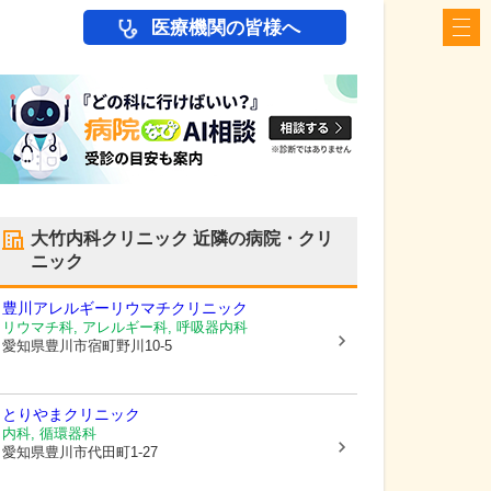
医療機関の皆様へ
大竹内科クリニック
近隣の病院・クリ
ニック
豊川アレルギーリウマチクリニック
リウマチ科, アレルギー科, 呼吸器内科
愛知県豊川市
宿町野川10-5
とりやまクリニック
内科, 循環器科
愛知県豊川市
代田町1-27