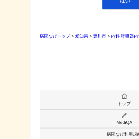
はい
病院なびトップ
>
愛知県
>
豊川市
>
内科
呼吸器内
トップ
MediQA
病院なび利用規