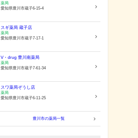
薬局
愛知県豊川市
蔵子6-15-4
スギ薬局 蔵子店
薬局
愛知県豊川市
蔵子7-17-1
V・drug 豊川南薬局
薬局
愛知県豊川市
蔵子7-61-34
スワ薬局ぞうし店
薬局
愛知県豊川市
蔵子6-11-25
豊川市
の薬局一覧