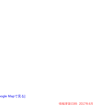
oogle Mapで見る]
情報更新日時:
2017年
4月