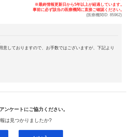
(医療機関ID:
85962
)
。
用意しておりますので、お手数ではございますが、下記より
び
アンケートにご協力ください。
報は見つかりましたか?