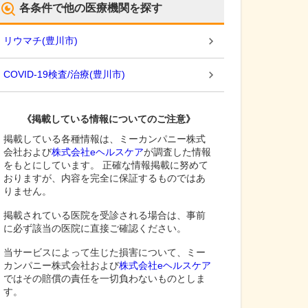
各条件で他の医療機関を探す
リウマチ
(
豊川市
)
COVID-19検査/治療
(
豊川市
)
《掲載している情報についてのご注意》
掲載している各種情報は、ミーカンパニー株式
会社および
株式会社eヘルスケア
が調査した情報
をもとにしています。 正確な情報掲載に努めて
おりますが、内容を完全に保証するものではあ
りません。
掲載されている医院を受診される場合は、事前
に必ず該当の医院に直接ご確認ください。
当サービスによって生じた損害について、ミー
カンパニー株式会社および
株式会社eヘルスケア
ではその賠償の責任を一切負わないものとしま
す。