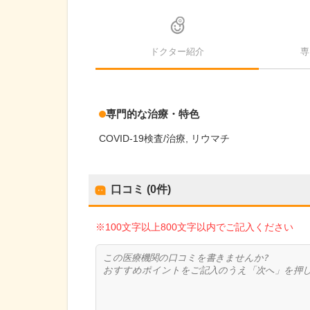
ドクター紹介
専
専門的な治療・特色
COVID-19検査/治療
リウマチ
口コミ (0件)
※100文字以上800文字以内でご記入ください