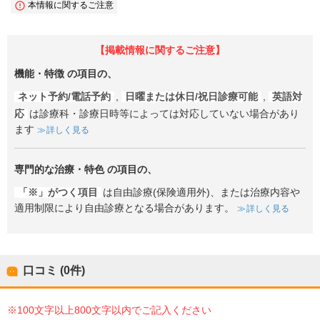
本情報に関するご注意
【掲載情報に関するご注意】
機能・特徴
の項目の、
ネット予約/電話予約
,
日曜または休日/祝日診療可能
,
英語対
応
は診療科・診療日時等によっては対応していない場合があり
ます
詳しく見る
専門的な治療・特色
の項目の、
「※」がつく項目
は自由診療(保険適用外)、または治療内容や
適用制限により自由診療となる場合があります。
詳しく見る
口コミ (0件)
※100文字以上800文字以内でご記入ください