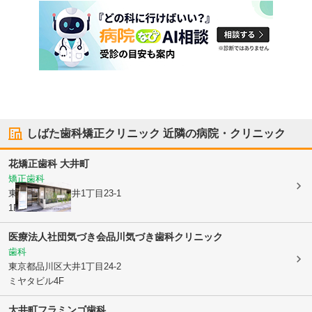
しばた歯科矯正クリニック
近隣の病院・クリニック
花矯正歯科 大井町
矯正歯科
東京都品川区
大井1丁目23-1
1F
医療法人社団気づき会
品川気づき歯科クリニック
歯科
東京都品川区
大井1丁目24-2
ミヤタビル4F
大井町フラミンゴ歯科