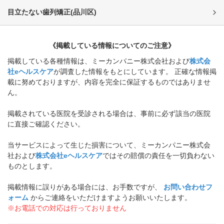
目立たない歯列矯正
(
品川区
)
《掲載している情報についてのご注意》
掲載している各種情報は、ミーカンパニー株式会社および
株式会
社eヘルスケア
が調査した情報をもとにしています。 正確な情報掲
載に努めておりますが、内容を完全に保証するものではありませ
ん。
掲載されている医院を受診される場合は、事前に必ず該当の医院
に直接ご確認ください。
当サービスによって生じた損害について、ミーカンパニー株式会
社および
株式会社eヘルスケア
ではその賠償の責任を一切負わない
ものとします。
掲載情報に誤りがある場合には、お手数ですが、
お問い合わせフ
ォーム
からご連絡をいただけますようお願いいたします。
※お電話での対応は行っておりません