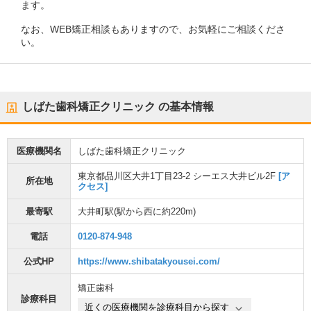
ます。
なお、WEB矯正相談もありますので、お気軽にご相談くださ
い。
しばた歯科矯正クリニック
の基本情報
医療機関名
しばた歯科矯正クリニック
東京都品川区大井1丁目23-2 シーエス大井ビル2F
[ア
所在地
クセス]
最寄駅
大井町駅
(駅から
西に約220m
)
電話
0120-874-948
公式HP
https://www.shibatakyousei.com/
矯正歯科
診療科目
近くの医療機関を診療科目から探す