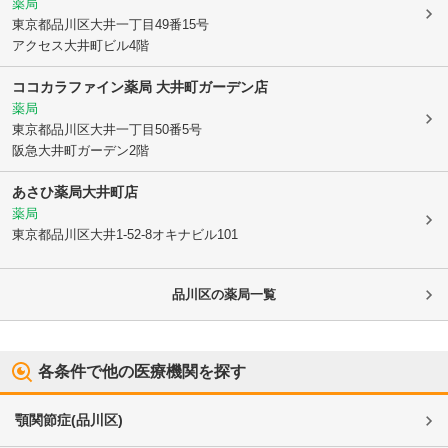
薬局
東京都品川区
大井一丁目49番15号
アクセス大井町ビル4階
ココカラファイン薬局 大井町ガーデン店
薬局
東京都品川区
大井一丁目50番5号
阪急大井町ガーデン2階
あさひ薬局大井町店
薬局
東京都品川区
大井1-52-8オキナビル101
品川区
の薬局一覧
各条件で他の医療機関を探す
顎関節症
(
品川区
)