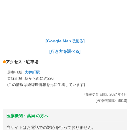
[Google Mapで見る]
[行き方を調べる]
アクセス・駐車場
最寄り駅:
大井町駅
直線距離: 駅から
西に約220m
(この情報は経緯度情報を元に生成しています)
情報更新日時:
2024年
4月
(医療機関ID:
8610
)
医療機関・薬局 の方へ
当サイトはお電話での対応を行っておりません。