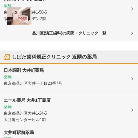
歯科
東京都品川区
大井1-50-5
阪急大井町ガーデン2階
品川区(矯正歯科)の病院・クリニック一覧
しばた歯科矯正クリニック
近隣の薬局
日本調剤 大井町薬局
薬局
東京都品川区
大井一丁目23番7号
エール薬局 大井1丁目店
薬局
東京都品川区
大井1-24-5
大井町センタービル101
大井町駅前薬局