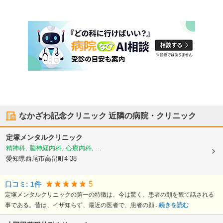
なかざわ記念クリニック
近隣の病院・クリニック
定塚メンタルクリニック
精神科, 脳神経内科, 心療内科, ...
愛知県西尾市
高畠町4-38
5
口コミ:
1
件
定塚メンタルクリニックの第一の特徴は、今は驚く、患者の顔を観て話される
事である。昔は、イザ知らず、最近の医者で、患者の顔...
続きを読む