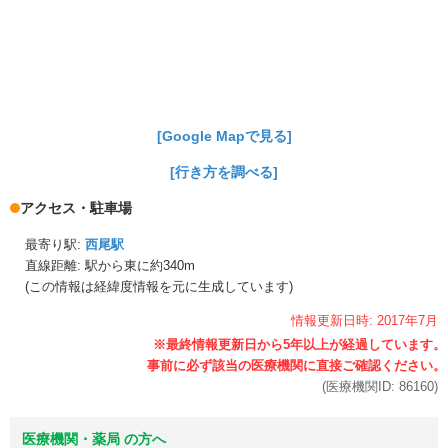
[Google Mapで見る]
[行き方を調べる]
アクセス・駐車場
最寄り駅:
西尾駅
直線距離: 駅から
東に約340m
(この情報は経緯度情報を元に生成しています)
情報更新日時:
2017年
7月
(医療機関ID:
86160
)
医療機関・薬局 の方へ