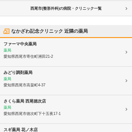
西尾市(整形外科)の病院・クリニック一覧
なかざわ記念クリニック
近隣の薬局
ファーマ中央薬局
薬局
愛知県西尾市
寄住町洲田21-2
みどり調剤薬局
薬局
愛知県西尾市
高畠町4-37
さくら薬局 西尾徳次店
薬局
愛知県西尾市
徳次町下十五夜17-1
スギ薬局 花ノ木店