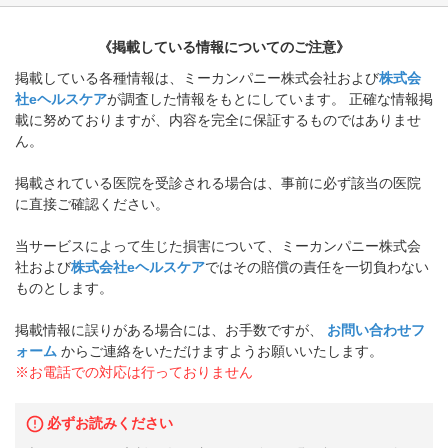
《掲載している情報についてのご注意》
掲載している各種情報は、ミーカンパニー株式会社および
株式会
社eヘルスケア
が調査した情報をもとにしています。 正確な情報掲
載に努めておりますが、内容を完全に保証するものではありませ
ん。
掲載されている医院を受診される場合は、事前に必ず該当の医院
に直接ご確認ください。
当サービスによって生じた損害について、ミーカンパニー株式会
社および
株式会社eヘルスケア
ではその賠償の責任を一切負わない
ものとします。
掲載情報に誤りがある場合には、お手数ですが、
お問い合わせフ
ォーム
からご連絡をいただけますようお願いいたします。
※お電話での対応は行っておりません
必ずお読みください