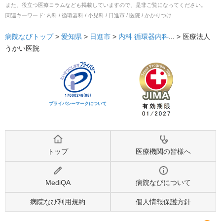
また、役立つ医療コラムなども掲載していますので、是非ご覧になってください。
関連キーワード:
内科 / 循環器科 / 小児科 / 日進市 / 医院 / かかりつけ
病院なびトップ
>
愛知県
>
日進市
>
内科
循環器内科
... >
医療法人
うかい医院
プライバシーマークについて
トップ
医療機関の皆様へ
MediQA
病院なびについて
病院なび利用規約
個人情報保護方針