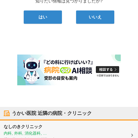
知りたい情報は見つかりましたか?
はい
いいえ
うかい医院
近隣の病院・クリニック
なしのきクリニック
内科, 外科, 消化器科, ...