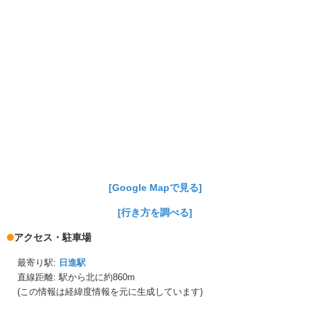
[Google Mapで見る]
[行き方を調べる]
アクセス・駐車場
最寄り駅:
日進駅
直線距離: 駅から
北に約860m
(この情報は経緯度情報を元に生成しています)