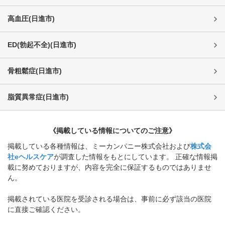
高血圧
(
日進市
)
ED(勃起不全)
(
日進市
)
骨粗鬆症
(
日進市
)
脂質異常症
(
日進市
)
《掲載している情報についてのご注意》
掲載している各種情報は、ミーカンパニー株式会社および
株式会
社eヘルスケア
が調査した情報をもとにしています。 正確な情報掲
載に努めておりますが、内容を完全に保証するものではありませ
ん。
掲載されている医院を受診される場合は、事前に必ず該当の医院
に直接ご確認ください。