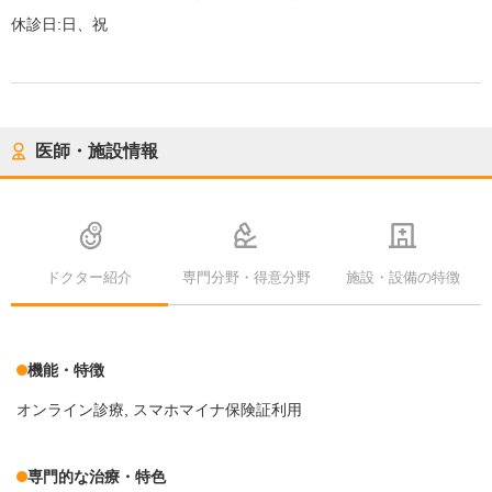
休診日:
日、祝
医師・施設情報
ドクター紹介
専門分野・得意分野
施設・設備の特徴
機能・特徴
オンライン診療
スマホマイナ保険証利用
専門的な治療・特色