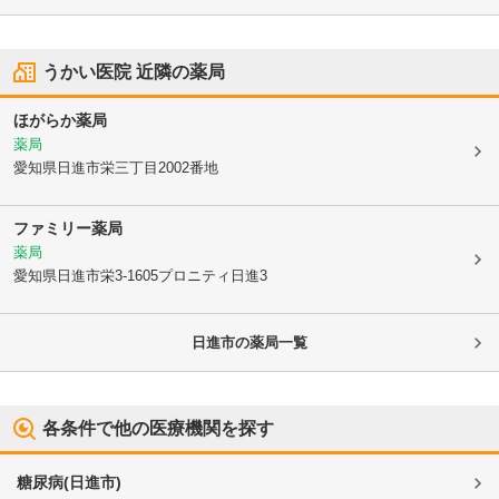
うかい医院
近隣の薬局
ほがらか薬局
薬局
愛知県日進市
栄三丁目2002番地
ファミリー薬局
薬局
愛知県日進市
栄3-1605プロニティ日進3
日進市
の薬局一覧
各条件で他の医療機関を探す
糖尿病
(
日進市
)