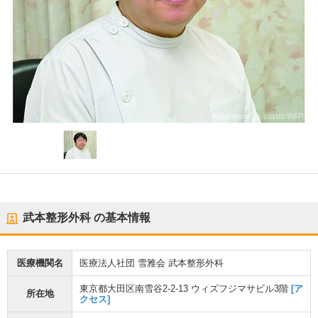
武本整形外科
の基本情報
医療機関名
医療法人社団 雪雅会 武本整形外科
東京都大田区南雪谷2-2-13 ウィズフジマサビル3階
[ア
所在地
クセス]