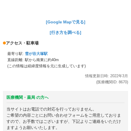
[Google Mapで見る]
[行き方を調べる]
アクセス・駐車場
最寄り駅:
雪が谷大塚駅
直線距離: 駅から
南東に約40m
(この情報は経緯度情報を元に生成しています)
情報更新日時:
2022年
3月
(医療機関ID:
8670
)
医療機関・薬局 の方へ
当サイトはお電話での対応を行っておりません。
ご希望の内容ごとにお問い合わせフォームをご用意しておりま
すので、お手数ではございますが、下記よりご連絡をいただけ
ますようお願いいたします。