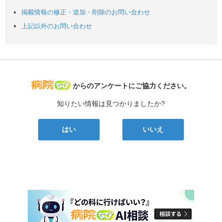
掲載情報の修正・追加・削除のお問い合わせ
上記以外のお問い合わせ
病院なび
からのアンケートにご協力ください。
知りたい情報は見つかりましたか?
はい
いいえ