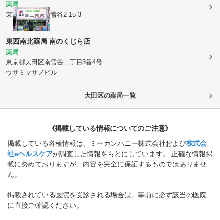
薬局
東京都大田区
南雪谷2-15-3
東西南北薬局 南のくじら店
薬局
東京都大田区
南雪谷二丁目3番4号
ウサミマサノビル
大田区
の薬局一覧
《掲載している情報についてのご注意》
掲載している各種情報は、ミーカンパニー株式会社および
株式会
社eヘルスケア
が調査した情報をもとにしています。 正確な情報掲
載に努めておりますが、内容を完全に保証するものではありませ
ん。
掲載されている医院を受診される場合は、事前に必ず該当の医院
に直接ご確認ください。