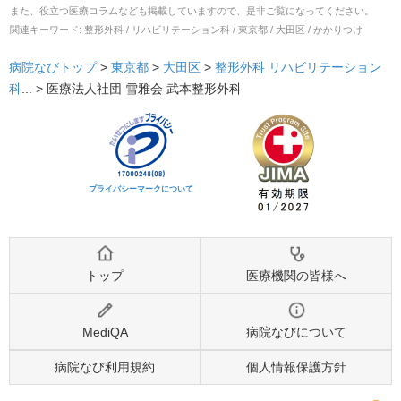
また、役立つ医療コラムなども掲載していますので、是非ご覧になってください。
関連キーワード:
整形外科 / リハビリテーション科 / 東京都 / 大田区 / かかりつけ
病院なびトップ
>
東京都
>
大田区
>
整形外科
リハビリテーション
科
... >
医療法人社団 雪雅会 武本整形外科
プライバシーマークについて
トップ
医療機関の皆様へ
MediQA
病院なびについて
病院なび利用規約
個人情報保護方針