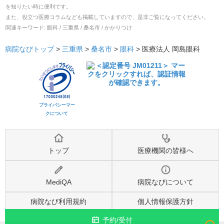
を知りたい時に便利です。
また、役立つ医療コラムなども掲載していますので、是非ご覧になってください。
関連キーワード:
眼科 / 三重県 / 桑名市 / かかりつけ
病院なびトップ
>
三重県
>
桑名市
>
眼科
>
医療法人 岡島眼科
プライバシーマー
クについて
トップ
医療機関の皆様へ
MediQA
病院なびについて
病院なび利用規約
個人情報保護方針
予約/受付