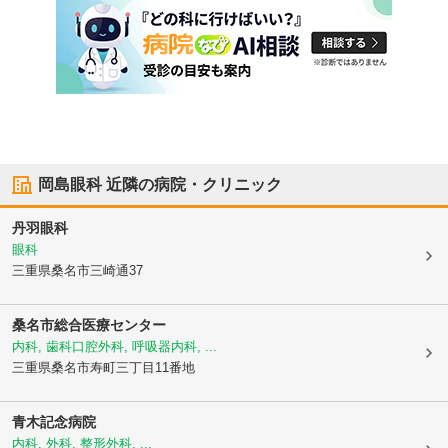
岡島眼科
近隣の病院・クリニック
丹羽眼科
眼科
三重県桑名市
三崎通37
桑名市総合医療センター
内科, 歯科口腔外科, 呼吸器内科, ...
三重県桑名市
寿町三丁目11番地
青木記念病院
内科, 外科, 整形外科, ...