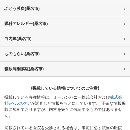
ぶどう膜炎
(
桑名市
)
眼科アレルギー
(
桑名市
)
白内障
(
桑名市
)
ものもらい
(
桑名市
)
糖尿病網膜症
(
桑名市
)
《掲載している情報についてのご注意》
掲載している各種情報は、ミーカンパニー株式会社および
株式会
社eヘルスケア
が調査した情報をもとにしています。 正確な情報掲
載に努めておりますが、内容を完全に保証するものではありませ
ん。
掲載されている医院を受診される場合は、事前に必ず該当の医院