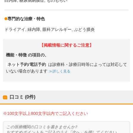
白内障
糖尿病網膜症
ものもらい
専門的な治療・特色
ドライアイ
緑内障
眼科アレルギー
ぶどう膜炎
【掲載情報に関するご注意】
機能・特徴
の項目の、
ネット予約/電話予約
は診療科・診療日時等によっては対応して
いない場合があります
詳しく見る
口コミ (0件)
※100文字以上800文字以内でご記入ください