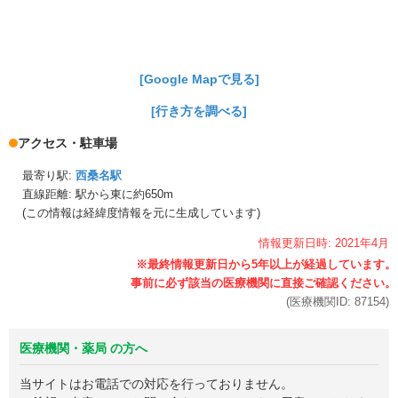
[Google Mapで見る]
[行き方を調べる]
アクセス・駐車場
最寄り駅:
西桑名駅
直線距離: 駅から
東に約650m
(この情報は経緯度情報を元に生成しています)
情報更新日時:
2021年
4月
(医療機関ID:
87154
)
医療機関・薬局 の方へ
当サイトはお電話での対応を行っておりません。