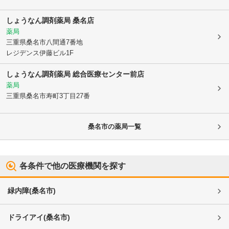
しょうなん調剤薬局 桑名店
薬局
三重県桑名市
八間通7番地
レジデンス伊藤ビル1F
しょうなん調剤薬局 総合医療センター前店
薬局
三重県桑名市
寿町3丁目27番
桑名市
の薬局一覧
各条件で他の医療機関を探す
緑内障
(
桑名市
)
ドライアイ
(
桑名市
)