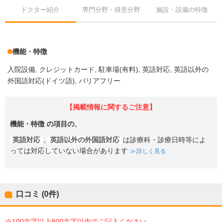
ドクター紹介
専門分野・得意分野
施設・設備の特徴
機能・特徴
入院設備
クレジットカード
駐車場(有料)
英語対応
英語以外の
外国語対応(ドイツ語)
バリアフリー
【掲載情報に関するご注意】
機能・特徴
の項目の、
英語対応
,
英語以外の外国語対応
は診療科・診療日時等によ
っては対応していない場合があります
詳しく見る
口コミ (0件)
※100文字以上800文字以内でご記入ください