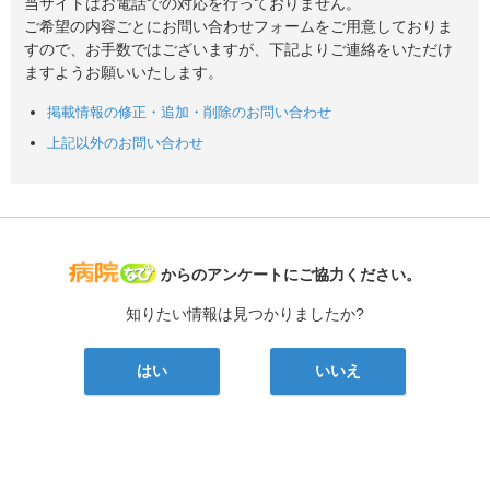
当サイトはお電話での対応を行っておりません。
ご希望の内容ごとにお問い合わせフォームをご用意しておりま
すので、お手数ではございますが、下記よりご連絡をいただけ
ますようお願いいたします。
掲載情報の修正・追加・削除のお問い合わせ
上記以外のお問い合わせ
病院なび
からのアンケートにご協力ください。
知りたい情報は見つかりましたか?
はい
いいえ