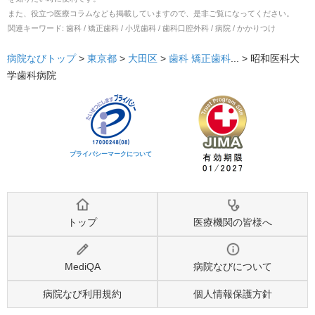
また、役立つ医療コラムなども掲載していますので、是非ご覧になってください。
関連キーワード:
歯科 / 矯正歯科 / 小児歯科 / 歯科口腔外科 / 病院 / かかりつけ
病院なびトップ
>
東京都
>
大田区
>
歯科
矯正歯科
... >
昭和医科大
学歯科病院
プライバシーマークについて
トップ
医療機関の皆様へ
MediQA
病院なびについて
病院なび利用規約
個人情報保護方針