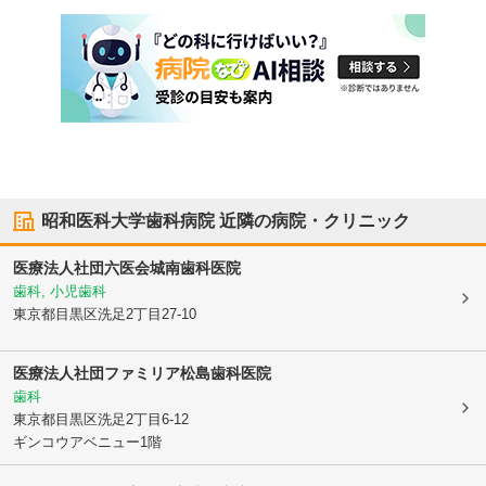
昭和医科大学歯科病院
近隣の病院・クリニック
医療法人社団六医会
城南歯科医院
歯科, 小児歯科
東京都目黒区
洗足2丁目27-10
医療法人社団ファミリア
松島歯科医院
歯科
東京都目黒区
洗足2丁目6-12
ギンコウアベニュー1階