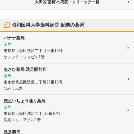
大田区(歯科)の病院・クリニック一覧
昭和医科大学歯科病院
近隣の薬局
バナナ薬局
薬局
東京都目黒区
洗足二丁目25番13号
サンフラッシュビル1階
あさひ薬局 洗足駅前店
薬局
東京都目黒区
洗足二丁目25番16号
NSビル1階
洗足いちょう通り薬局
薬局
東京都目黒区
洗足二丁目6番10号
洗足スクエアビル1階
洗足薬局