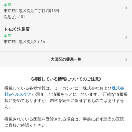
薬局
東京都目黒区
洗足二丁目7番13号
洗足ビル101
トモズ 洗足店
薬局
東京都目黒区
洗足2-7-15
大田区
の薬局一覧
《掲載している情報についてのご注意》
掲載している各種情報は、ミーカンパニー株式会社および
株式会
社eヘルスケア
が調査した情報をもとにしています。 正確な情報掲
載に努めておりますが、内容を完全に保証するものではありませ
ん。
掲載されている医院を受診される場合は、事前に必ず該当の医院
に直接ご確認ください。