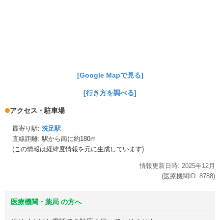
[Google Mapで見る]
[行き方を調べる]
アクセス・駐車場
最寄り駅:
洗足駅
直線距離: 駅から
南に約180m
(この情報は経緯度情報を元に生成しています)
情報更新日時:
2025年
12月
(医療機関ID:
8788
)
医療機関・薬局 の方へ