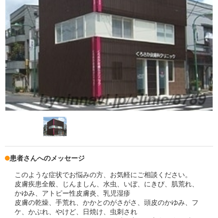
患者さんへのメッセージ
このような症状でお悩みの方、お気軽にご相談ください。
皮膚疾患全般、じんましん、水虫、いぼ、にきび、肌荒れ、
かゆみ、アトピー性皮膚炎、乳児湿疹
皮膚の乾燥、手荒れ、かかとのがさがさ、頭皮のかゆみ、フ
ケ、かぶれ、やけど、日焼け、虫刺され