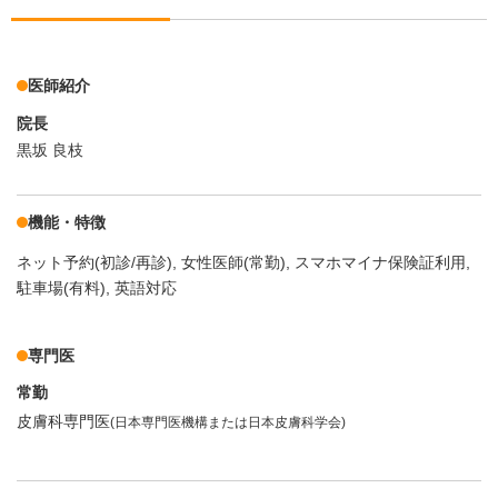
医師紹介
院長
黒坂 良枝
機能・特徴
ネット予約(初診/再診)
女性医師(常勤)
スマホマイナ保険証利用
駐車場(有料)
英語対応
専門医
常勤
皮膚科専門医
(日本専門医機構または日本皮膚科学会)