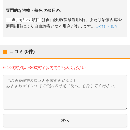
専門的な治療・特色
の項目の、
「※」がつく項目
は自由診療(保険適用外)、または治療内容や
適用制限により自由診療となる場合があります。
詳しく見る
口コミ (0件)
※100文字以上800文字以内でご記入ください