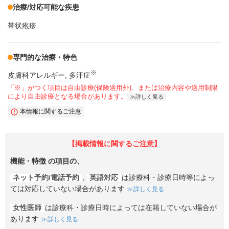
治療/対応可能な疾患
帯状疱疹
専門的な治療・特色
※
皮膚科アレルギー
多汗症
「※」がつく項目は自由診療(保険適用外)、または治療内容や適用制限
により自由診療となる場合があります。
詳しく見る
本情報に関するご注意
【掲載情報に関するご注意】
機能・特徴
の項目の、
ネット予約/電話予約
,
英語対応
は診療科・診療日時等によっ
ては対応していない場合があります
詳しく見る
女性医師
は診療科・診療日時によっては在籍していない場合が
あります
詳しく見る