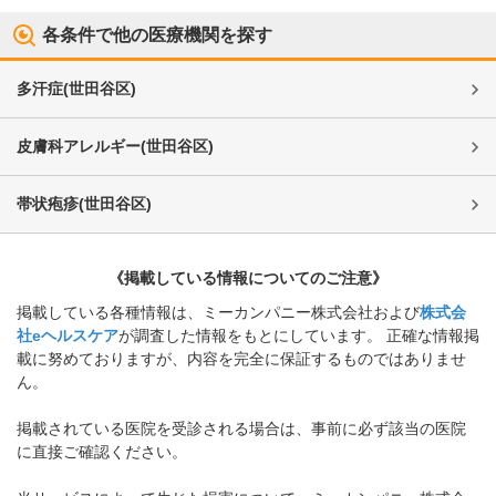
各条件で他の医療機関を探す
多汗症
(
世田谷区
)
皮膚科アレルギー
(
世田谷区
)
帯状疱疹
(
世田谷区
)
《掲載している情報についてのご注意》
掲載している各種情報は、ミーカンパニー株式会社および
株式会
社eヘルスケア
が調査した情報をもとにしています。 正確な情報掲
載に努めておりますが、内容を完全に保証するものではありませ
ん。
掲載されている医院を受診される場合は、事前に必ず該当の医院
に直接ご確認ください。