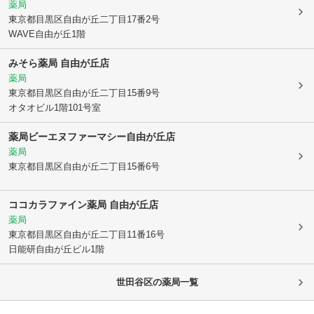
薬局
東京都目黒区
自由が丘二丁目17番2号
WAVE自由が丘1階
みそら薬局 自由が丘店
薬局
東京都目黒区
自由が丘二丁目15番9号
オタオビル1階101号室
薬局ビーエヌファーマシー自由が丘店
薬局
東京都目黒区
自由が丘二丁目15番6号
ココカラファイン薬局 自由が丘店
薬局
東京都目黒区
自由が丘二丁目11番16号
日能研自由が丘ビル1階
世田谷区
の薬局一覧