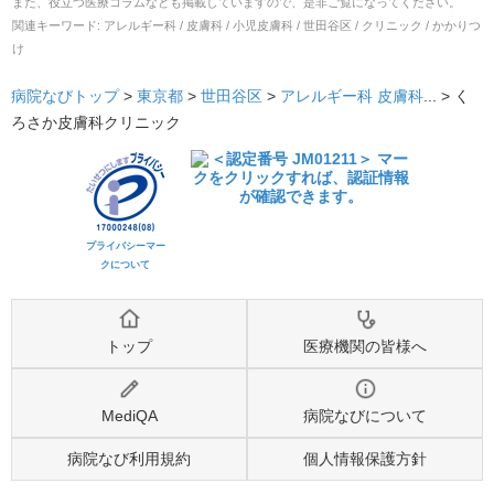
また、役立つ医療コラムなども掲載していますので、是非ご覧になってください。
関連キーワード:
アレルギー科 / 皮膚科 / 小児皮膚科 / 世田谷区 / クリニック / かかりつ
け
病院なびトップ
>
東京都
>
世田谷区
>
アレルギー科
皮膚科
... >
く
ろさか皮膚科クリニック
プライバシーマー
クについて
トップ
医療機関の皆様へ
MediQA
病院なびについて
病院なび利用規約
個人情報保護方針