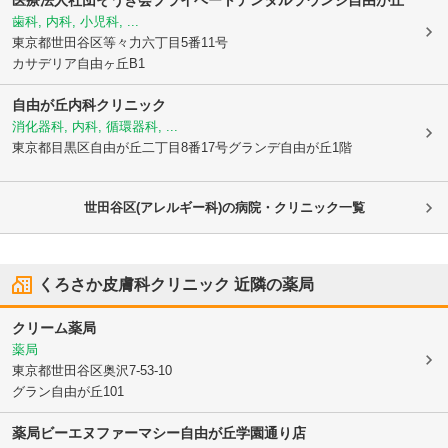
医療法人社団そうき会プライベートデンタルラウンジ自由が丘
歯科, 内科, 小児科, ...
東京都世田谷区
等々力六丁目5番11号
カサデリア自由ヶ丘B1
自由が丘内科クリニック
消化器科, 内科, 循環器科, ...
東京都目黒区
自由が丘二丁目8番17号グランデ自由が丘1階
世田谷区(アレルギー科)の病院・クリニック一覧
くろさか皮膚科クリニック
近隣の薬局
クリーム薬局
薬局
東京都世田谷区
奥沢7-53-10
グラン自由が丘101
薬局ビーエヌファーマシー自由が丘学園通り店