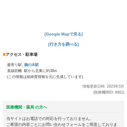
[Google Mapで見る]
[行き方を調べる]
アクセス・駐車場
最寄り駅:
鵜の木駅
直線距離: 駅から
北東に約30m
(この情報は経緯度情報を元に生成しています)
情報更新日時:
2023年
3月
(医療機関ID:
8902
)
医療機関・薬局 の方へ
当サイトはお電話での対応を行っておりません。
ご希望の内容ごとにお問い合わせフォームをご用意しておりま