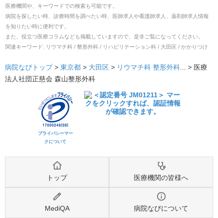
医療機関や、キーワードでの検索も可能です。
病院を探したい時、診療時間を調べたい時、医師求人や看護師求人、薬剤師求人情報
を知りたい時に便利です。
また、役立つ医療コラムなども掲載していますので、是非ご覧になってください。
関連キーワード:
リウマチ科 / 整形外科 / リハビリテーション科 / 大田区 / かかりつけ
病院なびトップ
>
東京都
>
大田区
>
リウマチ科
整形外科
... >
医療
法人社団正慈会 森山整形外科
プライバシーマー
クについて
トップ
医療機関の皆様へ
MediQA
病院なびについて