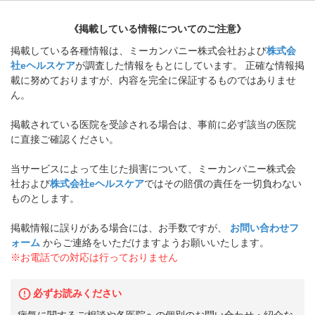
《掲載している情報についてのご注意》
掲載している各種情報は、ミーカンパニー株式会社および
株式会
社eヘルスケア
が調査した情報をもとにしています。 正確な情報掲
載に努めておりますが、内容を完全に保証するものではありませ
ん。
掲載されている医院を受診される場合は、事前に必ず該当の医院
に直接ご確認ください。
当サービスによって生じた損害について、ミーカンパニー株式会
社および
株式会社eヘルスケア
ではその賠償の責任を一切負わない
ものとします。
掲載情報に誤りがある場合には、お手数ですが、
お問い合わせフ
ォーム
からご連絡をいただけますようお願いいたします。
※お電話での対応は行っておりません
必ずお読みください