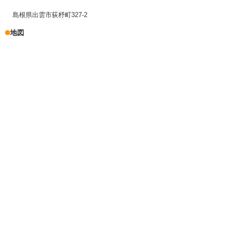
島根県出雲市荻杼町327-2
地図