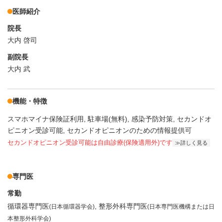
医師紹介
院長
大内 啓司
副院長
大内 武
機能・特徴
スマホマイナ保険証利用
駐車場(無料)
感染予防対策
セカンドオ
ピニオン受診可能
セカンドオピニオンのための情報提供可
セカンドオピニオン受診可能
は自由診療(保険適用外)です
詳しく見る
専門医
常勤
循環器専門医
整形外科専門医
(日本循環器学会)
(日本専門医機構または日
本整形外科学会)