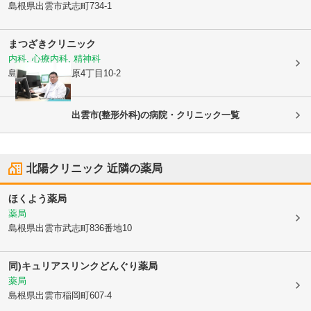
島根県出雲市
武志町734-1
まつざきクリニック
内科, 心療内科, 精神科
島根県出雲市
姫原4丁目10-2
出雲市(整形外科)の病院・クリニック一覧
北陽クリニック
近隣の薬局
ほくよう薬局
薬局
島根県出雲市
武志町836番地10
同)キュリアスリンクどんぐり薬局
薬局
島根県出雲市
稲岡町607-4