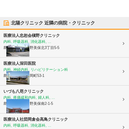
北陽クリニック
近隣の病院・クリニック
医療法人忠恕会
槇野クリニック
内科, 呼吸器科, 消化器科, ...
島根県出雲市
中野美保北3丁目5-5
医療法人
深田医院
内科, 神経内科, リハビリテーション科
島根県出雲市
高岡町53-1
いづも八咫クリニック
内科, 疼痛緩和内科, 婦人科, ...
島根県出雲市
中野美保南2-1-5
医療法人社団岡倉会
高鳥クリニック
内科, 呼吸器科, 消化器科, ...