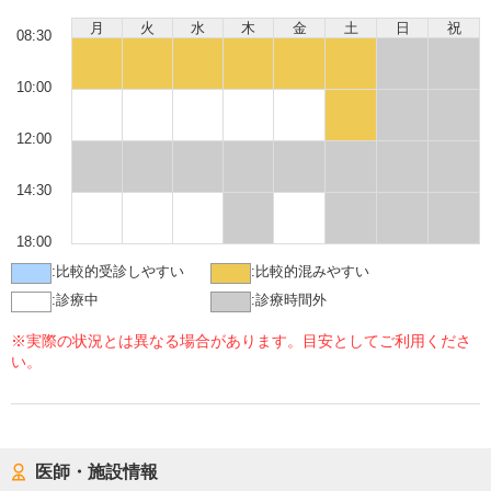
月
火
水
木
金
土
日
祝
08:30
10:00
12:00
14:30
18:00
:
比較的受診しやすい
:
比較的混みやすい
:
診療中
:
診療時間外
※実際の状況とは異なる場合があります。目安としてご利用くださ
い。
医師・施設情報