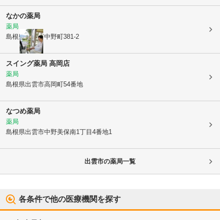
なかの薬局
薬局
島根県出雲市
中野町381-2
スイング薬局 高岡店
薬局
島根県出雲市
高岡町54番地
なつめ薬局
薬局
島根県出雲市
中野美保南1丁目4番地1
出雲市
の薬局一覧
各条件で他の医療機関を探す