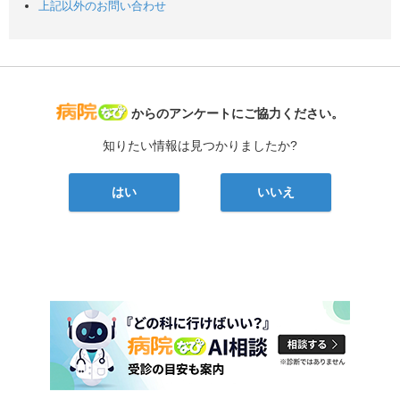
上記以外のお問い合わせ
病院なび
からのアンケートにご協力ください。
知りたい情報は見つかりましたか?
はい
いいえ