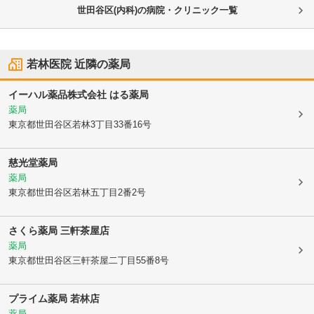
世田谷区(内科)の病院・クリニック一覧
若林医院
近隣の薬局
イーハル薬品株式会社 はる薬局
薬局
東京都世田谷区
若林3丁目33番16号
慈光堂薬局
薬局
東京都世田谷区
若林五丁目2番2号
さくら薬局 三軒茶屋店
薬局
東京都世田谷区
三軒茶屋二丁目55番8号
プライム薬局 若林店
薬局