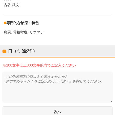
古谷 武文
専門的な治療・特色
痛風
骨粗鬆症
リウマチ
口コミ (全
2
件)
※100文字以上800文字以内でご記入ください