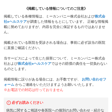
《掲載している情報についてのご注意》
掲載している各種情報は、ミーカンパニー株式会社および
株式会
社eヘルスケア
が調査した情報をもとにしています。 正確な情報掲
載に努めておりますが、内容を完全に保証するものではありませ
ん。
掲載されている医院を受診される場合は、事前に必ず該当の医院
に直接ご確認ください。
当サービスによって生じた損害について、ミーカンパニー株式会
社および
株式会社eヘルスケア
ではその賠償の責任を一切負わない
ものとします。
掲載情報に誤りがある場合には、お手数ですが、
お問い合わせフ
ォーム
からご連絡をいただけますようお願いいたします。
※お電話での対応は行っておりません
必ずお読みください
病気に関するご相談や各医院への個別のお問い合わせ・紹介な