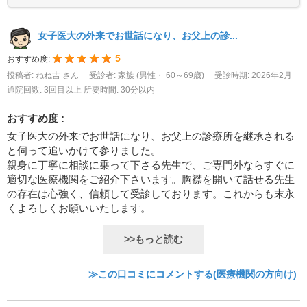
女子医大の外来でお世話になり、お父上の診...
5
おすすめ度:
投稿者: ねね吉 さん
受診者: 家族 (男性・ 60～69歳)
受診時期: 2026年2月
通院回数: 3回目以上
所要時間: 30分以内
おすすめ度 :
女子医大の外来でお世話になり、お父上の診療所を継承される
と伺って追いかけて参りました。
親身に丁寧に相談に乗って下さる先生で、ご専門外ならすぐに
適切な医療機関をご紹介下さいます。胸襟を開いて話せる先生
の存在は心強く、信頼して受診しております。これからも末永
くよろしくお願いいたします。
>>もっと読む
≫この口コミにコメントする(医療機関の方向け)