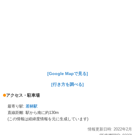
[Google Mapで見る]
[行き方を調べる]
アクセス・駐車場
最寄り駅:
若林駅
直線距離: 駅から
南に約130m
(この情報は経緯度情報を元に生成しています)
情報更新日時:
2022年
2月