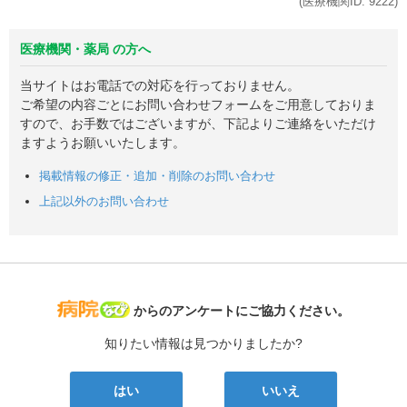
(医療機関ID:
9222
)
医療機関・薬局 の方へ
当サイトはお電話での対応を行っておりません。
ご希望の内容ごとにお問い合わせフォームをご用意しておりま
すので、お手数ではございますが、下記よりご連絡をいただけ
ますようお願いいたします。
掲載情報の修正・追加・削除のお問い合わせ
上記以外のお問い合わせ
病院なび
からのアンケートにご協力ください。
知りたい情報は見つかりましたか?
はい
いいえ