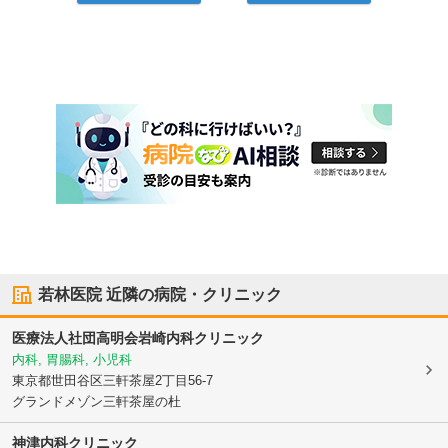
若林医院
近隣の病院・クリニック
医療法人社団高明会
岩崎内科クリニック
内科, 胃腸科, 小児科
東京都世田谷区
三軒茶屋2丁目56-7
グランドメゾン三軒茶屋の杜
神津内科クリニック