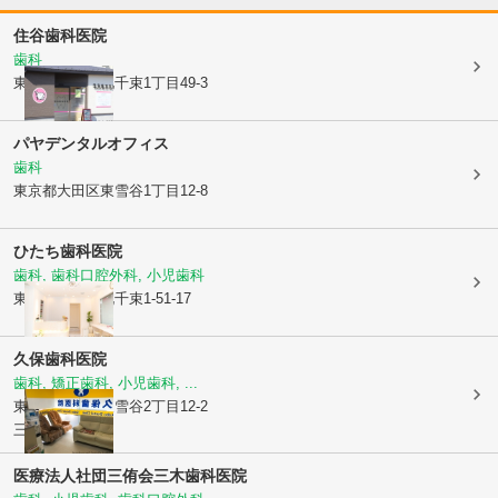
住谷歯科医院
歯科
東京都大田区
北千束1丁目49-3
パヤデンタルオフィス
歯科
東京都大田区
東雪谷1丁目12-8
ひたち歯科医院
歯科, 歯科口腔外科, 小児歯科
東京都大田区
北千束1-51-17
久保歯科医院
歯科, 矯正歯科, 小児歯科, ...
東京都大田区
東雪谷2丁目12-2
三和ビル2階
医療法人社団三侑会
三木歯科医院