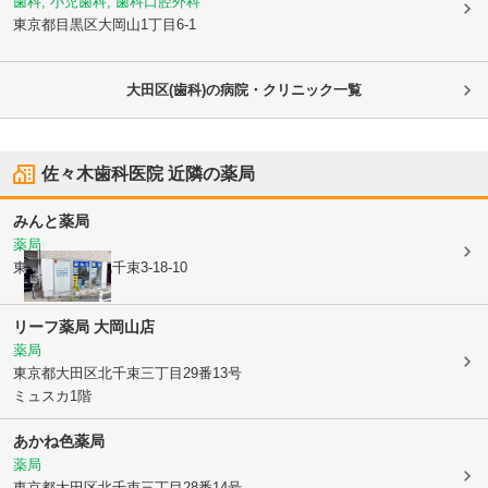
歯科, 小児歯科, 歯科口腔外科
東京都目黒区
大岡山1丁目6-1
大田区(歯科)の病院・クリニック一覧
佐々木歯科医院
近隣の薬局
みんと薬局
薬局
東京都大田区
北千束3-18-10
リーフ薬局 大岡山店
薬局
東京都大田区
北千束三丁目29番13号
ミュスカ1階
あかね色薬局
薬局
東京都大田区
北千束三丁目28番14号