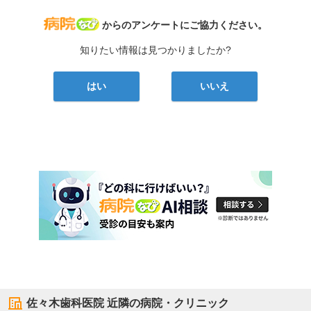
病院なび
からのアンケートにご協力ください。
知りたい情報は見つかりましたか?
はい
いいえ
佐々木歯科医院
近隣の病院・クリニック