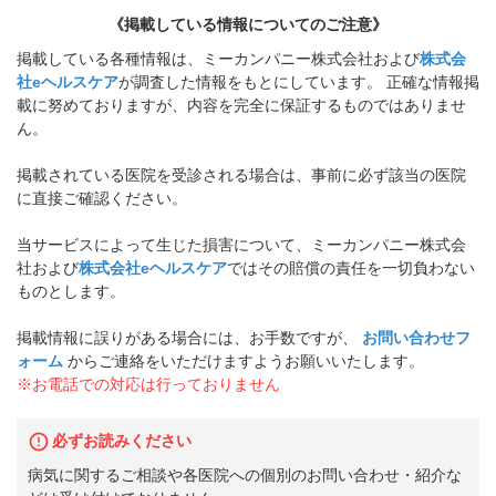
《掲載している情報についてのご注意》
掲載している各種情報は、ミーカンパニー株式会社および
株式会
社eヘルスケア
が調査した情報をもとにしています。 正確な情報掲
載に努めておりますが、内容を完全に保証するものではありませ
ん。
掲載されている医院を受診される場合は、事前に必ず該当の医院
に直接ご確認ください。
当サービスによって生じた損害について、ミーカンパニー株式会
社および
株式会社eヘルスケア
ではその賠償の責任を一切負わない
ものとします。
掲載情報に誤りがある場合には、お手数ですが、
お問い合わせフ
ォーム
からご連絡をいただけますようお願いいたします。
※お電話での対応は行っておりません
必ずお読みください
病気に関するご相談や各医院への個別のお問い合わせ・紹介な