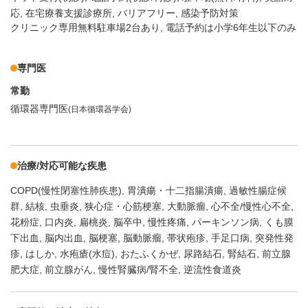
応
在宅療養支援診療所
バリアフリー
感染予防対策
クリニック専用無料駐車場2台あり, 電話予約は小学6年生以下のみ
専門医
常勤
循環器専門医
(日本循環器学会)
治療/対応可能な疾患
COPD(慢性閉塞性肺疾患)
胃潰瘍・十二指腸潰瘍
過敏性腸症候
群
結核
虫垂炎
狭心症・心筋梗塞
大動脈瘤
心不全/慢性心不全
花粉症
口内炎
扁桃炎
脳卒中
慢性疼痛
パーキンソン病
くも膜
下出血
脳内出血
脳梗塞
脳動脈瘤
帯状疱疹
手足口病
突発性発
疹
はしか
水疱瘡(水痘)
おたふくかぜ
尿路結石
腎結石
前立腺
肥大症
前立腺がん
慢性腎臓病/腎不全
逆流性食道炎