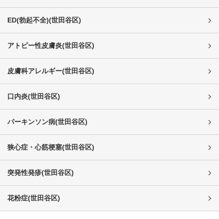
ED(勃起不全)
(
世田谷区
)
アトピー性皮膚炎
(
世田谷区
)
皮膚科アレルギー
(
世田谷区
)
口内炎
(
世田谷区
)
パーキンソン病
(
世田谷区
)
狭心症・心筋梗塞
(
世田谷区
)
突発性発疹
(
世田谷区
)
花粉症
(
世田谷区
)