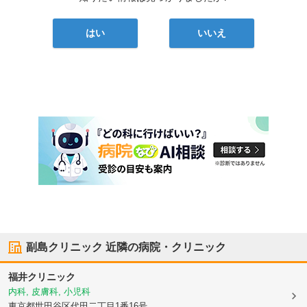
はい
いいえ
副島クリニック
近隣の病院・クリニック
福井クリニック
内科, 皮膚科, 小児科
東京都世田谷区
代田二丁目1番16号