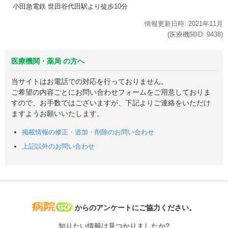
小田急電鉄 世田谷代田駅より徒歩10分
情報更新日時:
2021年
11月
(医療機関ID:
9438
)
医療機関・薬局 の方へ
当サイトはお電話での対応を行っておりません。
ご希望の内容ごとにお問い合わせフォームをご用意しておりま
すので、お手数ではございますが、下記よりご連絡をいただけ
ますようお願いいたします。
掲載情報の修正・追加・削除のお問い合わせ
上記以外のお問い合わせ
病院なび
からのアンケートにご協力ください。
知りたい情報は見つかりましたか?