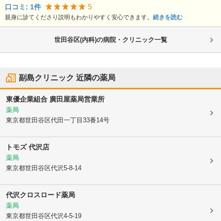
5
口コミ:
1
件
親身に診てくださり説明もわかりやすく安心できます。
続きを読む
世田谷区(内科)の病院・クリニック一覧
副島クリニック
近隣の薬局
東優企業組合 廣田屋薬局営業所
薬局
東京都世田谷区
代田一丁目33番14号
トモズ 代沢店
薬局
東京都世田谷区
代沢5-8-14
代沢クロスロード薬局
薬局
東京都世田谷区
代沢4-5-19