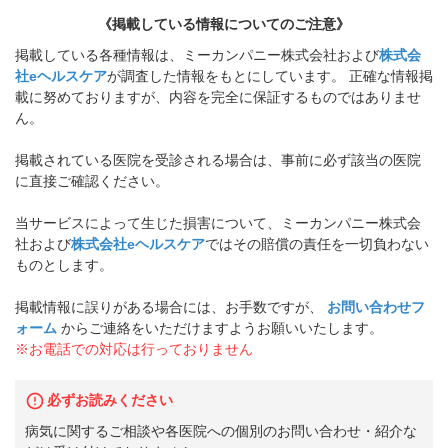
《掲載している情報についてのご注意》
掲載している各種情報は、ミーカンパニー株式会社および
株式会
社eヘルスケア
が調査した情報をもとにしています。 正確な情報掲
載に努めておりますが、内容を完全に保証するものではありませ
ん。
掲載されている医院を受診される場合は、事前に必ず該当の医院
に直接ご確認ください。
当サービスによって生じた損害について、ミーカンパニー株式会
社および
株式会社eヘルスケア
ではその賠償の責任を一切負わない
ものとします。
掲載情報に誤りがある場合には、お手数ですが、
お問い合わせフ
ォーム
からご連絡をいただけますようお願いいたします。
※お電話での対応は行っておりません
必ずお読みください
病気に関するご相談や各医院への個別のお問い合わせ・紹介な