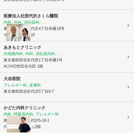
医療法人社団
代沢さくら醫院
内科, 外科, 消化器科, ...
東京都世田谷区
代沢4丁目45番19号
ザシーズン代沢1F
あきもとクリニック
内視鏡内科, 内科, 消化器内科, ...
東京都世田谷区
代田1丁目45番1号
ALIVIO世田谷代田 1階
大谷医院
アレルギー科, 皮膚科
東京都世田谷区
代沢5丁目9-7
かどた内科クリニック
内科, 呼吸器内科, アレルギー科
東京都世田谷区
代沢5-18-1
代沢カラバッシュ2階