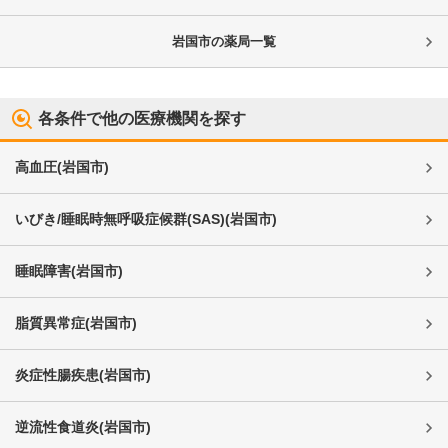
岩国市
の薬局一覧
各条件で他の医療機関を探す
高血圧
(
岩国市
)
いびき/睡眠時無呼吸症候群(SAS)
(
岩国市
)
睡眠障害
(
岩国市
)
脂質異常症
(
岩国市
)
炎症性腸疾患
(
岩国市
)
逆流性食道炎
(
岩国市
)