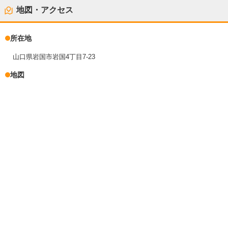
地図・アクセス
所在地
山口県岩国市岩国4丁目7-23
地図