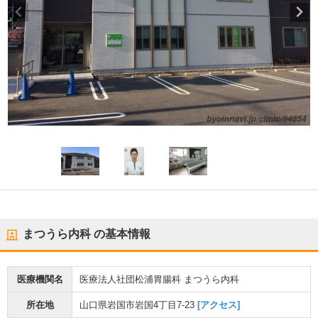
まつうら内科
の基本情報
医療機関名
医療法人社団松浦胃腸科 まつうら内科
所在地
山口県岩国市岩国4丁目7-23
[アクセス]