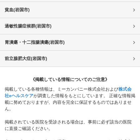
貧血
(
岩国市
)
過敏性腸症候群
(
岩国市
)
胃潰瘍・十二指腸潰瘍
(
岩国市
)
前立腺肥大症
(
岩国市
)
《掲載している情報についてのご注意》
掲載している各種情報は、ミーカンパニー株式会社および
株式会
社eヘルスケア
が調査した情報をもとにしています。 正確な情報掲
載に努めておりますが、内容を完全に保証するものではありませ
ん。
掲載されている医院を受診される場合は、事前に必ず該当の医院
に直接ご確認ください。