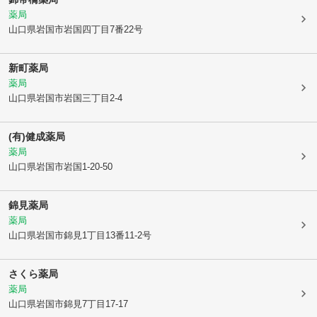
薬局
山口県岩国市
岩国四丁目7番22号
新町薬局
薬局
山口県岩国市
岩国三丁目2-4
(有)健成薬局
薬局
山口県岩国市
岩国1-20-50
錦見薬局
薬局
山口県岩国市
錦見1丁目13番11-2号
さくら薬局
薬局
山口県岩国市
錦見7丁目17-17