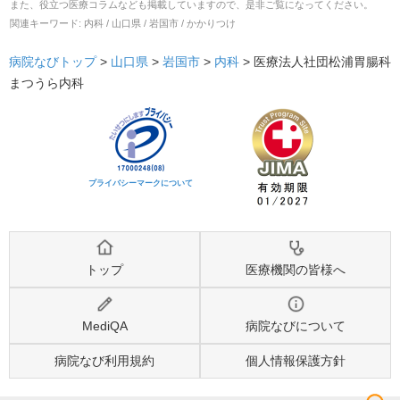
また、役立つ医療コラムなども掲載していますので、是非ご覧になってください。
関連キーワード:
内科 / 山口県 / 岩国市 / かかりつけ
病院なびトップ
>
山口県
>
岩国市
>
内科
>
医療法人社団松浦胃腸科
まつうら内科
プライバシーマークについて
トップ
医療機関の皆様へ
MediQA
病院なびについて
病院なび利用規約
個人情報保護方針