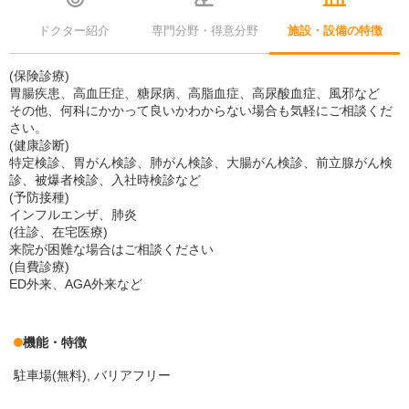
ドクター紹介
専門分野・得意分野
施設・設備の特徴
(保険診療)
胃腸疾患、高血圧症、糖尿病、高脂血症、高尿酸血症、風邪など
その他、何科にかかって良いかわからない場合も気軽にご相談くだ
さい。
(健康診断)
特定検診、胃がん検診、肺がん検診、大腸がん検診、前立腺がん検
診、被爆者検診、入社時検診など
(予防接種)
インフルエンザ、肺炎
(往診、在宅医療)
来院が困難な場合はご相談ください
(自費診療)
ED外来、AGA外来など
機能・特徴
駐車場(無料)
バリアフリー