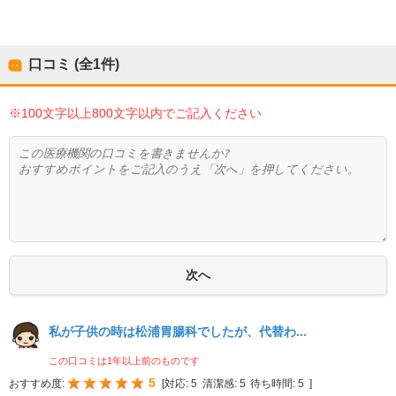
口コミ (全
1
件)
※100文字以上800文字以内でご記入ください
私が子供の時は松浦胃腸科でしたが、代替わ...
この口コミは1年以上前のものです
5
おすすめ度:
[
対応:
5
清潔感:
5
待ち時間:
5
]