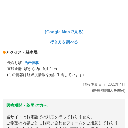
[Google Mapで見る]
[行き方を調べる]
アクセス・駐車場
最寄り駅:
西岩国駅
直線距離: 駅から
西に約1.1km
(この情報は経緯度情報を元に生成しています)
情報更新日時:
2022年
4月
(医療機関ID:
94854
)
医療機関・薬局 の方へ
当サイトはお電話での対応を行っておりません。
ご希望の内容ごとにお問い合わせフォームをご用意しておりま