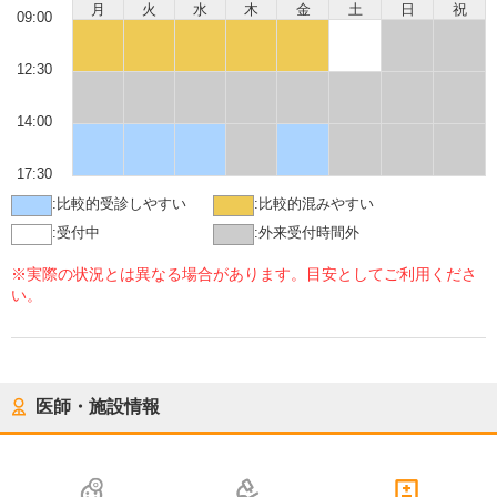
月
火
水
木
金
土
日
祝
09:00
12:30
14:00
17:30
:
比較的受診しやすい
:
比較的混みやすい
:
受付中
:
外来受付時間外
※実際の状況とは異なる場合があります。目安としてご利用くださ
い。
医師・施設情報