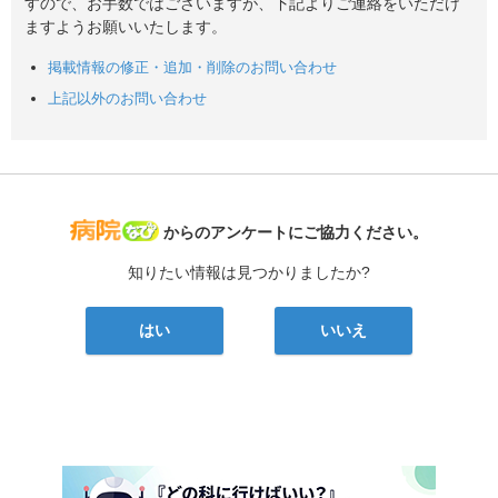
すので、お手数ではございますが、下記よりご連絡をいただけ
ますようお願いいたします。
掲載情報の修正・追加・削除のお問い合わせ
上記以外のお問い合わせ
病院なび
からのアンケートにご協力ください。
知りたい情報は見つかりましたか?
はい
いいえ