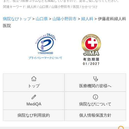
また、役立つ医療コラムなども掲載していますので、是非ご覧になってください。
関連キーワード:
婦人科 / 山口県 / 山陽小野田市 / 医院 / かかりつけ
病院なびトップ
>
山口県
>
山陽小野田市
>
婦人科
>
伊藤産科婦人科
医院
プライバシーマークについて
トップ
医療機関の皆様へ
MediQA
病院なびについて
病院なび利用規約
個人情報保護方針