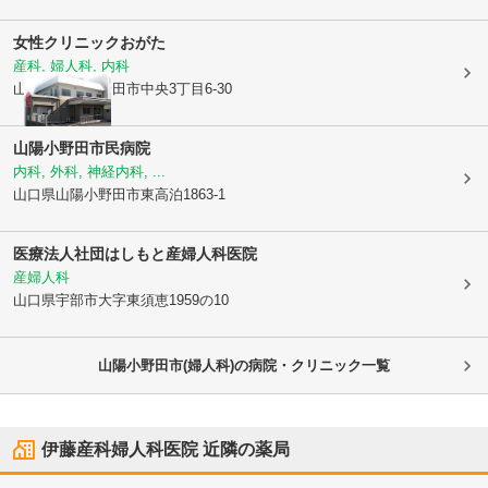
女性クリニックおがた
産科, 婦人科, 内科
山口県山陽小野田市
中央3丁目6-30
山陽小野田市民病院
内科, 外科, 神経内科, ...
山口県山陽小野田市
東高泊1863-1
医療法人社団はしもと産婦人科医院
産婦人科
山口県宇部市
大字東須恵1959の10
山陽小野田市(婦人科)の病院・クリニック一覧
伊藤産科婦人科医院
近隣の薬局