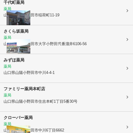
千代町薬局
薬局
山口県山陽小野田市
稲荷町11-19
さくら坂薬局
薬局
山口県山陽小野田市
大字小野田弐番溜井6106-56
みずほ薬局
薬局
山口県山陽小野田市
中川4-4-1
ファミリー薬局本町店
薬局
山口県山陽小野田市
住吉本町1丁目5番30号
クローバー薬局
薬局
山口県山陽小野田市
中川6丁目6662