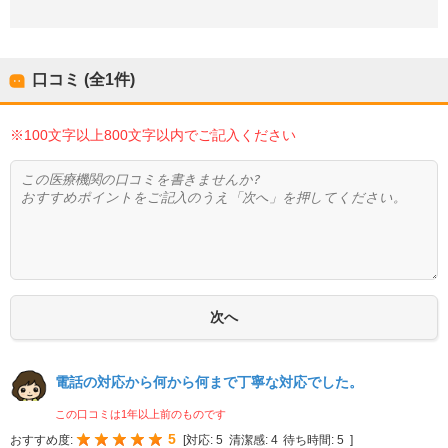
口コミ (全
1
件)
※100文字以上800文字以内でご記入ください
電話の対応から何から何まで丁寧な対応でした。
この口コミは1年以上前のものです
5
おすすめ度:
[
対応:
5
清潔感:
4
待ち時間:
5
]