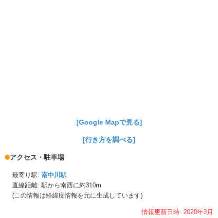
[Google Mapで見る]
[行き方を調べる]
アクセス・駐車場
最寄り駅:
南中川駅
直線距離: 駅から
南西に約310m
(この情報は経緯度情報を元に生成しています)
情報更新日時:
2020年
3月