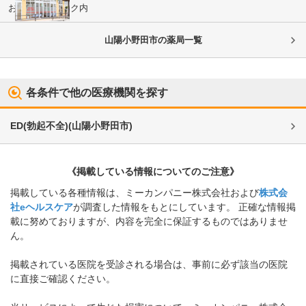
おのだサンパーク内
山陽小野田市
の薬局一覧
各条件で他の医療機関を探す
ED(勃起不全)
(
山陽小野田市
)
《掲載している情報についてのご注意》
掲載している各種情報は、ミーカンパニー株式会社および
株式会
社eヘルスケア
が調査した情報をもとにしています。 正確な情報掲
載に努めておりますが、内容を完全に保証するものではありませ
ん。
掲載されている医院を受診される場合は、事前に必ず該当の医院
に直接ご確認ください。