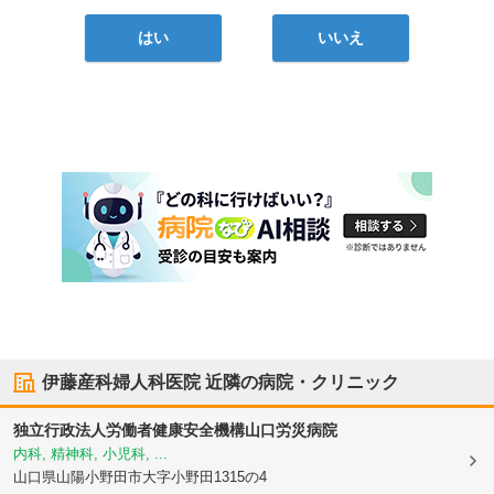
はい
いいえ
伊藤産科婦人科医院
近隣の病院・クリニック
独立行政法人労働者健康安全機構山口労災病院
内科, 精神科, 小児科, ...
山口県山陽小野田市
大字小野田1315の4