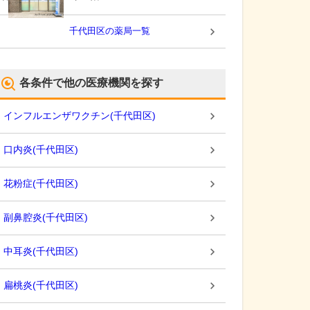
千代田区
の薬局一覧
各条件で他の医療機関を探す
インフルエンザワクチン
(
千代田区
)
口内炎
(
千代田区
)
花粉症
(
千代田区
)
副鼻腔炎
(
千代田区
)
中耳炎
(
千代田区
)
扁桃炎
(
千代田区
)