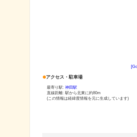
[G
アクセス・駐車場
最寄り駅:
神田駅
直線距離: 駅から
北東に約80m
(この情報は経緯度情報を元に生成しています)