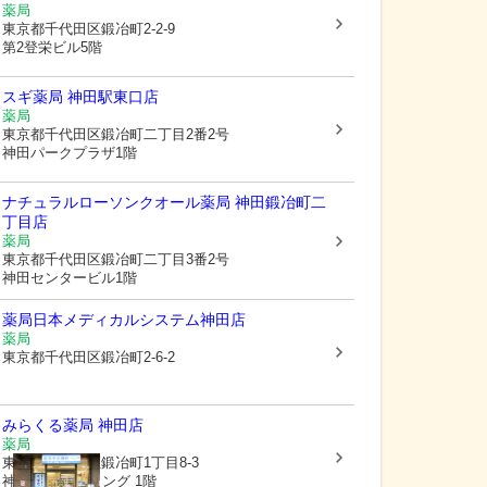
薬局
東京都千代田区
鍛冶町2-2-9
第2登栄ビル5階
スギ薬局 神田駅東口店
薬局
東京都千代田区
鍛冶町二丁目2番2号
神田パークプラザ1階
ナチュラルローソンクオール薬局 神田鍛冶町二
丁目店
薬局
東京都千代田区
鍛冶町二丁目3番2号
神田センタービル1階
薬局日本メディカルシステム神田店
薬局
東京都千代田区
鍛冶町2-6-2
みらくる薬局 神田店
薬局
東京都千代田区
鍛冶町1丁目8-3
神田91ビルディング 1階