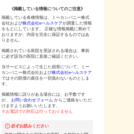
《掲載している情報についてのご注意》
掲載している各種情報は、ミーカンパニー株式
会社および
株式会社eヘルスケア
が調査した情報
をもとにしています。 正確な情報掲載に努めて
おりますが、内容を完全に保証するものではあ
りません。
掲載されている医院を受診される場合は、事前
に必ず該当の医院に直接ご確認ください。
当サービスによって生じた損害について、ミー
カンパニー株式会社および
株式会社eヘルスケア
ではその賠償の責任を一切負わないものとしま
す。
掲載情報に誤りがある場合には、お手数です
が、
お問い合わせフォーム
からご連絡をいただ
けますようお願いいたします。
※お電話での対応は行っておりません
必ずお読みください