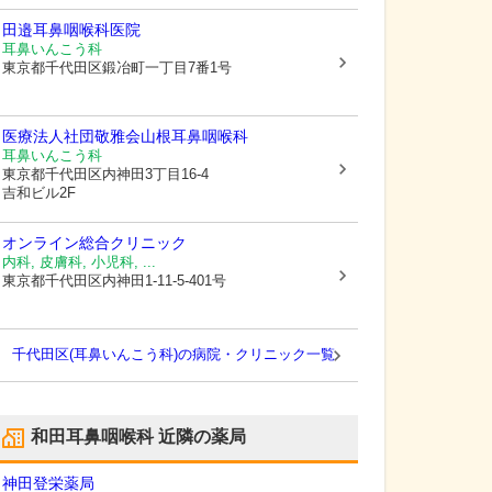
田邉耳鼻咽喉科医院
耳鼻いんこう科
東京都千代田区
鍛冶町一丁目7番1号
医療法人社団敬雅会
山根耳鼻咽喉科
耳鼻いんこう科
東京都千代田区
内神田3丁目16-4
吉和ビル2F
オンライン総合クリニック
内科, 皮膚科, 小児科, ...
東京都千代田区
内神田1-11-5-401号
千代田区(耳鼻いんこう科)の病院・クリニック一覧
和田耳鼻咽喉科
近隣の薬局
神田登栄薬局