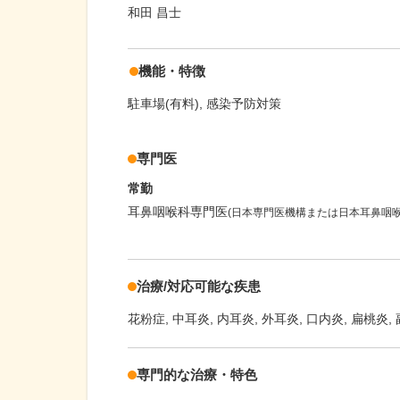
和田 昌士
機能・特徴
駐車場(有料)
感染予防対策
専門医
常勤
耳鼻咽喉科専門医
(日本専門医機構または日本耳鼻咽
治療/対応可能な疾患
花粉症
中耳炎
内耳炎
外耳炎
口内炎
扁桃炎
専門的な治療・特色