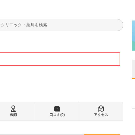
検索
医師
口コミ(
0
)
アクセス