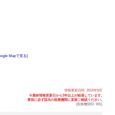
oogle Mapで見る]
情報更新日時:
2016年
9月
(医療機関ID:
955
)