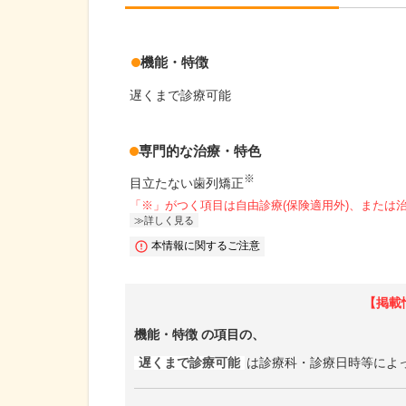
機能・特徴
遅くまで診療可能
専門的な治療・特色
※
目立たない歯列矯正
「※」がつく項目は自由診療(保険適用外)、または
詳しく見る
本情報に関するご注意
【掲載
機能・特徴
の項目の、
遅くまで診療可能
は診療科・診療日時等によ