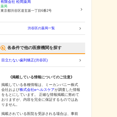
有限会社 松岡薬局
薬局
東京都渋谷区
道玄坂一丁目6番2号
渋谷区
の薬局一覧
各条件で他の医療機関を探す
目立たない歯列矯正
(
渋谷区
)
《掲載している情報についてのご注意》
掲載している各種情報は、ミーカンパニー株式
会社および
株式会社eヘルスケア
が調査した情報
をもとにしています。 正確な情報掲載に努めて
おりますが、内容を完全に保証するものではあ
りません。
掲載されている医院を受診される場合は、事前