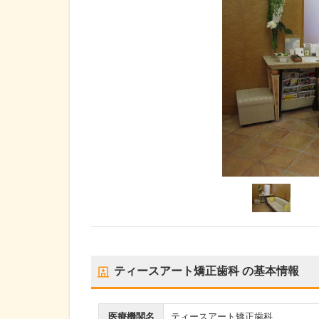
ティースアート矯正歯科
の基本情報
医療機関名
ティースアート矯正歯科