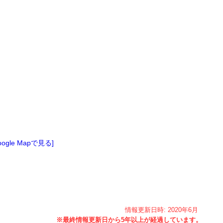
oogle Mapで見る]
情報更新日時:
2020年
6月