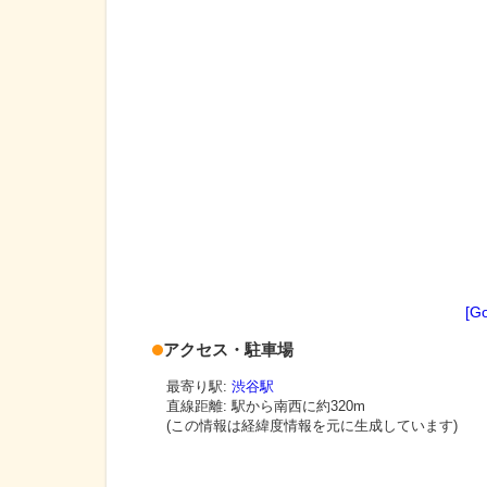
[G
アクセス・駐車場
最寄り駅:
渋谷駅
直線距離: 駅から
南西に約320m
(この情報は経緯度情報を元に生成しています)