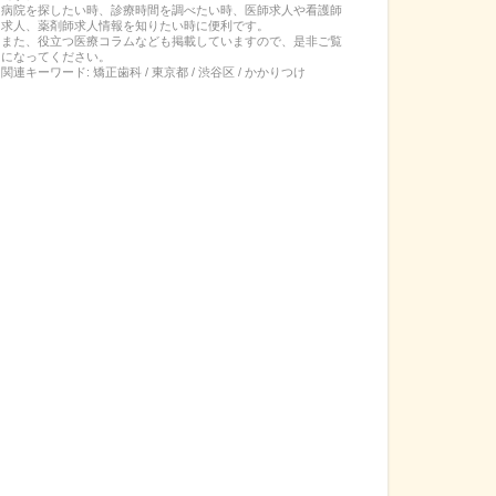
病院を探したい時、診療時間を調べたい時、医師求人や看護師
求人、薬剤師求人情報を知りたい時に便利です。
また、役立つ医療コラムなども掲載していますので、是非ご覧
になってください。
関連キーワード:
矯正歯科 / 東京都 / 渋谷区 / かかりつけ