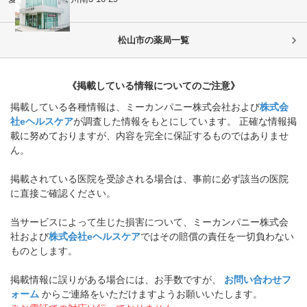
松山市
の薬局一覧
《掲載している情報についてのご注意》
掲載している各種情報は、ミーカンパニー株式会社および
株式会
社eヘルスケア
が調査した情報をもとにしています。 正確な情報掲
載に努めておりますが、内容を完全に保証するものではありませ
ん。
掲載されている医院を受診される場合は、事前に必ず該当の医院
に直接ご確認ください。
当サービスによって生じた損害について、ミーカンパニー株式会
社および
株式会社eヘルスケア
ではその賠償の責任を一切負わない
ものとします。
掲載情報に誤りがある場合には、お手数ですが、
お問い合わせフ
ォーム
からご連絡をいただけますようお願いいたします。