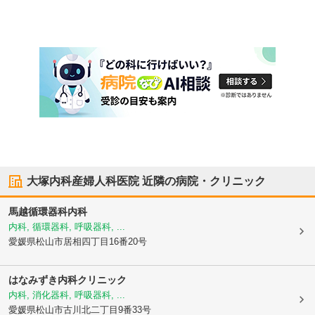
大塚内科産婦人科医院
近隣の病院・クリニック
馬越循環器科内科
内科, 循環器科, 呼吸器科, ...
愛媛県松山市
居相四丁目16番20号
はなみずき内科クリニック
内科, 消化器科, 呼吸器科, ...
愛媛県松山市
古川北二丁目9番33号