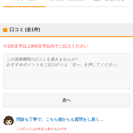
口コミ (全
1
件)
※100文字以上800文字以内でご記入ください
問診も丁寧で、こちら側からも質問をし易く...
この口コミは1年以上前のものです