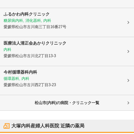
ふるかわ内科クリニック
糖尿病内科, 消化器科, 内科
愛媛県松山市
古川南三丁目16番27号
医療法人清正会
あかりクリニック
内科
愛媛県松山市
古川北2丁目13-3
今村循環器科内科
循環器科, 内科
愛媛県松山市
古川西2丁目3-23
松山市(内科)の病院・クリニック一覧
大塚内科産婦人科医院
近隣の薬局