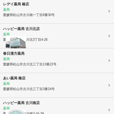
レデイ薬局 椿店
薬局
愛媛県松山市
古川南一丁目8番30号
ハッピー薬局 古川北店
薬局
愛媛県松山市
古川北3丁目4-26
春日漢方薬局
薬局
愛媛県松山市
古川北三丁目13番22号
あい薬局 椿店
薬局
愛媛県松山市
古川北三丁目3番24号
ハッピー薬局 古川南店
薬局
愛媛県松山市
古川南3-16-29