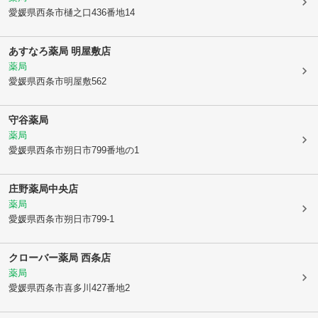
愛媛県西条市
樋之口436番地14
あすなろ薬局 明屋敷店
薬局
愛媛県西条市
明屋敷562
守谷薬局
薬局
愛媛県西条市
朔日市799番地の1
庄野薬局中央店
薬局
愛媛県西条市
朔日市799-1
クローバー薬局 西条店
薬局
愛媛県西条市
喜多川427番地2