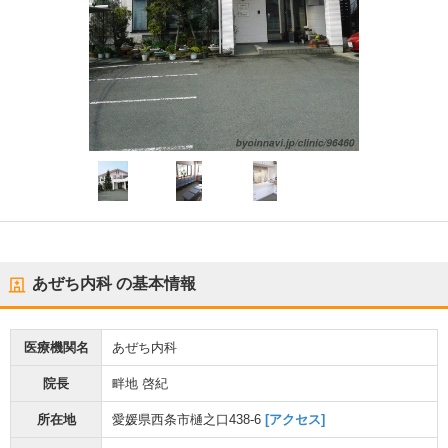
あぜち内科
の基本情報
医療機関名
あぜち内科
院長
畔地 啓紀
所在地
愛媛県西条市樋之口438-6
[アクセス]