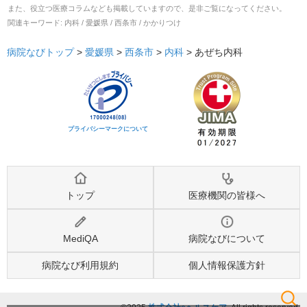
また、役立つ医療コラムなども掲載していますので、是非ご覧になってください。
関連キーワード:
内科 / 愛媛県 / 西条市 / かかりつけ
病院なびトップ
>
愛媛県
>
西条市
>
内科
>
あぜち内科
プライバシーマークについて
トップ
医療機関の皆様へ
MediQA
病院なびについて
病院なび利用規約
個人情報保護方針