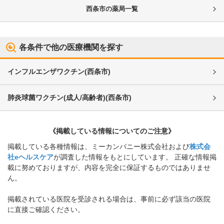
西条市
の薬局一覧
各条件で他の医療機関を探す
インフルエンザワクチン
(
西条市
)
肺炎球菌ワクチン(成人/高齢者)
(
西条市
)
《掲載している情報についてのご注意》
掲載している各種情報は、ミーカンパニー株式会社および
株式会
社eヘルスケア
が調査した情報をもとにしています。 正確な情報掲
載に努めておりますが、内容を完全に保証するものではありませ
ん。
掲載されている医院を受診される場合は、事前に必ず該当の医院
に直接ご確認ください。