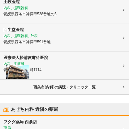
土岐医院
内科, 循環器科
愛媛県西条市
神拝甲538番地の6
回生堂医院
内科, 循環器科, 外科
愛媛県西条市
神拝甲591番地
医療法人
松浦皮膚科医院
内科, 皮膚科
愛媛県西条市
大町1714
西条市(内科)の病院・クリニック一覧
あぜち内科
近隣の薬局
フクダ薬局 西条店
薬局