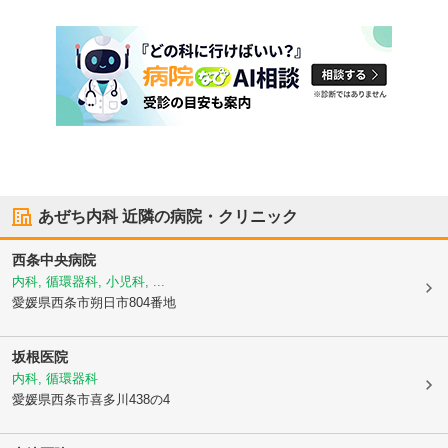
あぜち内科
近隣の病院・クリニック
西条中央病院
内科, 循環器科, 小児科, ...
愛媛県西条市
朔日市804番地
坂根医院
内科, 循環器科
愛媛県西条市
喜多川438の4