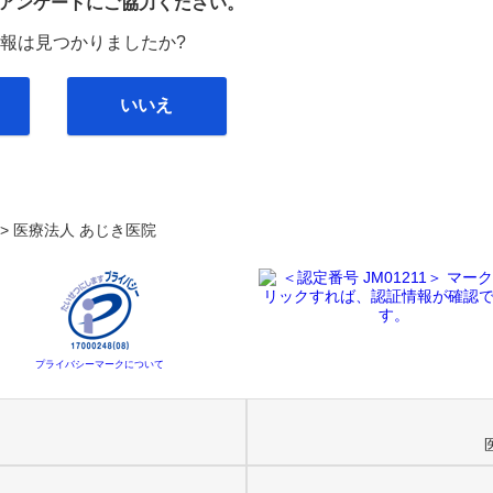
び
アンケートにご協力ください。
報は見つかりましたか?
いいえ
. >
医療法人 あじき医院
プライバシーマークについて