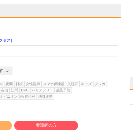
クセス]
す
約
夜間
日祝
女性医師
スマホ保険証
入院可
キッズ
クレカ
在宅
訪問
DPC
バリアフリー
感染予防
オピニオン情報提供可
地域連携
看護師の方