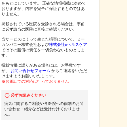
をもとにしています。 正確な情報掲載に努めて
おりますが、内容を完全に保証するものではあ
りません。
掲載されている医院を受診される場合は、事前
に必ず該当の医院に直接ご確認ください。
当サービスによって生じた損害について、ミー
カンパニー株式会社および
株式会社eヘルスケア
ではその賠償の責任を一切負わないものとしま
す。
掲載情報に誤りがある場合には、お手数です
が、
お問い合わせフォーム
からご連絡をいただ
けますようお願いいたします。
※お電話での対応は行っておりません
必ずお読みください
病気に関するご相談や各医院への個別のお問
い合わせ・紹介などは受け付けておりませ
ん。