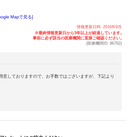
oogle Mapで見る]
情報更新日時:
2016年
9月
(医療機関ID:
96702
)
。
用意しておりますので、お手数ではございますが、下記より