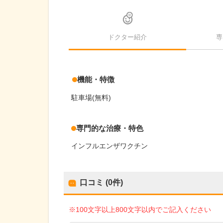
ドクター紹介
専
機能・特徴
駐車場(無料)
専門的な治療・特色
インフルエンザワクチン
口コミ (0件)
※100文字以上800文字以内でご記入ください