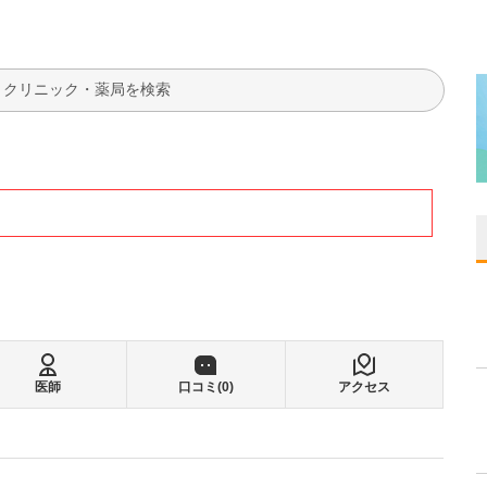
検索
医師
口コミ(
0
)
アクセス