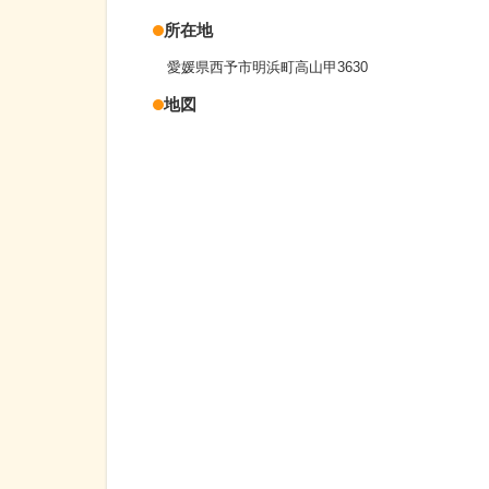
所在地
愛媛県西予市明浜町高山甲3630
地図