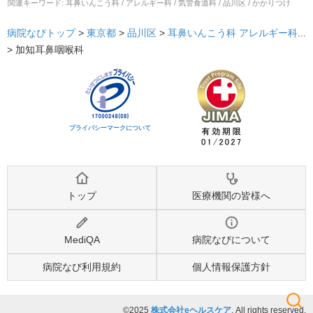
関連キーワード:
耳鼻いんこう科 / アレルギー科 / 気管食道科 / 品川区 / かかりつけ
病院なびトップ
>
東京都
>
品川区
>
耳鼻いんこう科
アレルギー科
...
>
加知耳鼻咽喉科
プライバシーマークについて
トップ
医療機関の皆様へ
MediQA
病院なびについて
病院なび利用規約
個人情報保護方針
©2025
株式会社eヘルスケア
, All rights reserved.