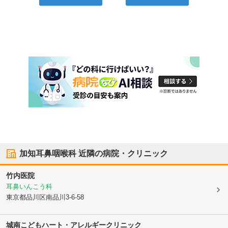
加知耳鼻咽喉科
近隣の病院・クリニック
竹内医院
耳鼻いんこう科
東京都品川区
南品川3-6-58
城南こどもハート・アレルギークリニック