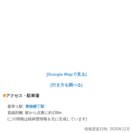
[Google Mapで見る]
[行き方を調べる]
アクセス・駐車場
最寄り駅:
青物横丁駅
直線距離: 駅から
北東に約130m
(この情報は経緯度情報を元に生成しています)
情報更新日時:
2025年
12月