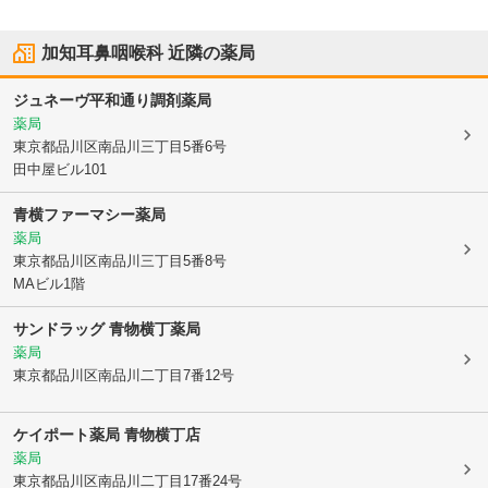
加知耳鼻咽喉科
近隣の薬局
ジュネーヴ平和通り調剤薬局
薬局
東京都品川区
南品川三丁目5番6号
田中屋ビル101
青横ファーマシー薬局
薬局
東京都品川区
南品川三丁目5番8号
MAビル1階
サンドラッグ 青物横丁薬局
薬局
東京都品川区
南品川二丁目7番12号
ケイポート薬局 青物横丁店
薬局
東京都品川区
南品川二丁目17番24号