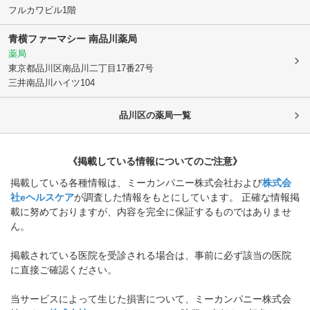
フルカワビル1階
青横ファーマシー 南品川薬局
薬局
東京都品川区
南品川二丁目17番27号
三井南品川ハイツ104
品川区
の薬局一覧
《掲載している情報についてのご注意》
掲載している各種情報は、ミーカンパニー株式会社および
株式会
社eヘルスケア
が調査した情報をもとにしています。 正確な情報掲
載に努めておりますが、内容を完全に保証するものではありませ
ん。
掲載されている医院を受診される場合は、事前に必ず該当の医院
に直接ご確認ください。
当サービスによって生じた損害について、ミーカンパニー株式会