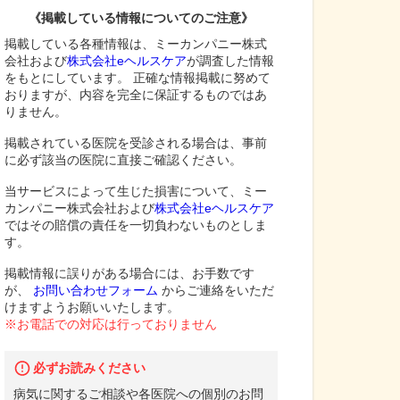
《掲載している情報についてのご注意》
掲載している各種情報は、ミーカンパニー株式
会社および
株式会社eヘルスケア
が調査した情報
をもとにしています。 正確な情報掲載に努めて
おりますが、内容を完全に保証するものではあ
りません。
掲載されている医院を受診される場合は、事前
に必ず該当の医院に直接ご確認ください。
当サービスによって生じた損害について、ミー
カンパニー株式会社および
株式会社eヘルスケア
ではその賠償の責任を一切負わないものとしま
す。
掲載情報に誤りがある場合には、お手数です
が、
お問い合わせフォーム
からご連絡をいただ
けますようお願いいたします。
※お電話での対応は行っておりません
必ずお読みください
病気に関するご相談や各医院への個別のお問