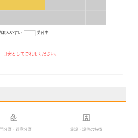
的混みやすい
:
受付中
。目安としてご利用ください。
門分野・得意分野
施設・設備の特徴