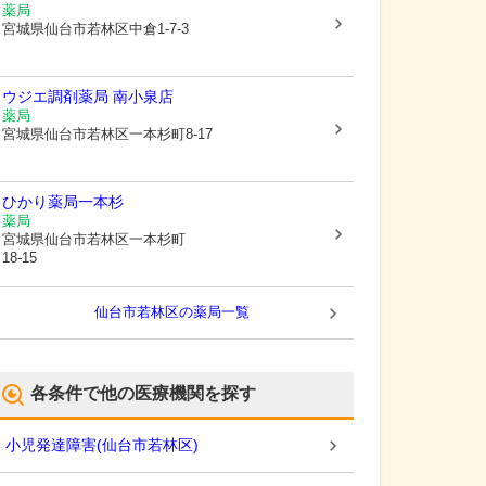
薬局
宮城県仙台市若林区
中倉1-7-3
ウジエ調剤薬局 南小泉店
薬局
宮城県仙台市若林区
一本杉町8-17
ひかり薬局一本杉
薬局
宮城県仙台市若林区
一本杉町
18-15
仙台市若林区
の薬局一覧
各条件で他の医療機関を探す
小児発達障害
(
仙台市若林区
)