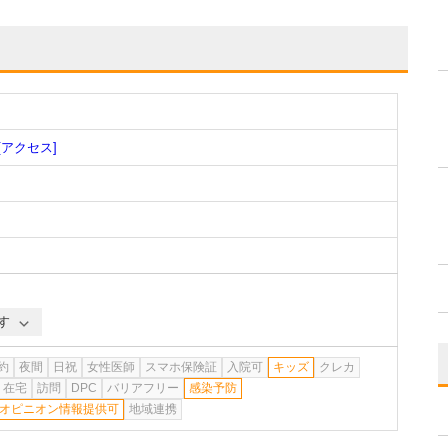
[アクセス]
す
約
夜間
日祝
女性医師
スマホ保険証
入院可
キッズ
クレカ
在宅
訪問
DPC
バリアフリー
感染予防
オピニオン情報提供可
地域連携