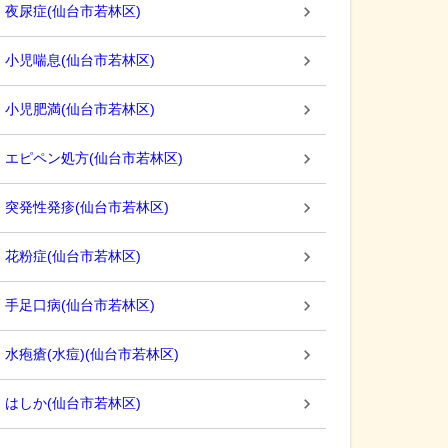
夜尿症
(
仙台市若林区
)
小児喘息
(
仙台市若林区
)
小児肥満
(
仙台市若林区
)
エピペン処方
(
仙台市若林区
)
突発性発疹
(
仙台市若林区
)
花粉症
(
仙台市若林区
)
手足口病
(
仙台市若林区
)
水疱瘡(水痘)
(
仙台市若林区
)
はしか
(
仙台市若林区
)