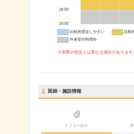
18:00
19:00
:
比較的受診しやすい
:
比較
:
外来受付時間外
※実際の状況とは異なる場合があります
医師・施設情報
ドクター紹介
専