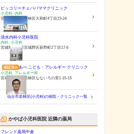
ピッコリーチェパパママクリニック
小児科, 内科
宮城県仙台市若林区
大和町4丁目23-24
清水内科小児科医院
内科, 小児科
宮城県仙台市宮城野区
萩野町2丁目17-6
あべ こども・アレルギー クリニック
認証済み
小児科, アレルギー科
宮城県仙台市若林区
なないろの里1-15-15
仙台市若林区(小児科)の病院・クリニック一覧
かやば小児科医院
近隣の薬局
フレンド薬局中倉