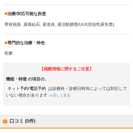
治療/対応可能な疾患
帯状疱疹
尿路結石
尿道炎
過活動膀胱/UUI(切迫性尿失禁)
専門的な治療・特色
乾癬
【掲載情報に関するご注意】
機能・特徴
の項目の、
ネット予約/電話予約
は診療科・診療日時等によっては対応して
いない場合があります
詳しく見る
口コミ (0件)