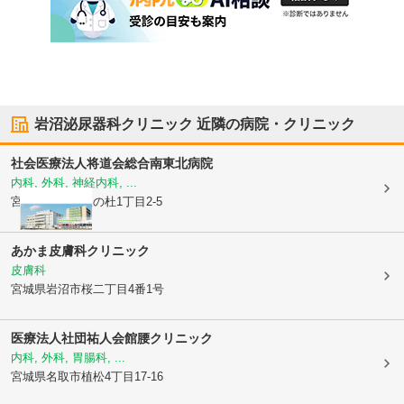
岩沼泌尿器科クリニック
近隣の病院・クリニック
社会医療法人将道会
総合南東北病院
内科, 外科, 神経内科, ...
宮城県岩沼市
里の杜1丁目2-5
あかま皮膚科クリニック
皮膚科
宮城県岩沼市
桜二丁目4番1号
医療法人社団祐人会
館腰クリニック
内科, 外科, 胃腸科, ...
宮城県名取市
植松4丁目17-16