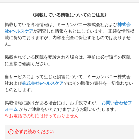
《掲載している情報についてのご注意》
掲載している各種情報は、ミーカンパニー株式会社および
株式会
社eヘルスケア
が調査した情報をもとにしています。 正確な情報掲
載に努めておりますが、内容を完全に保証するものではありませ
ん。
掲載されている医院を受診される場合は、事前に必ず該当の医院
に直接ご確認ください。
当サービスによって生じた損害について、ミーカンパニー株式会
社および
株式会社eヘルスケア
ではその賠償の責任を一切負わない
ものとします。
掲載情報に誤りがある場合には、お手数ですが、
お問い合わせフ
ォーム
からご連絡をいただけますようお願いいたします。
※お電話での対応は行っておりません
必ずお読みください