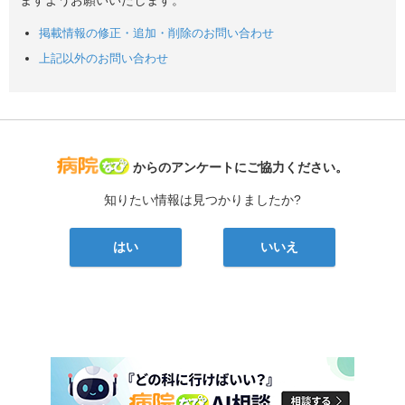
ますようお願いいたします。
掲載情報の修正・追加・削除のお問い合わせ
上記以外のお問い合わせ
病院なび
からのアンケートにご協力ください。
知りたい情報は見つかりましたか?
はい
いいえ