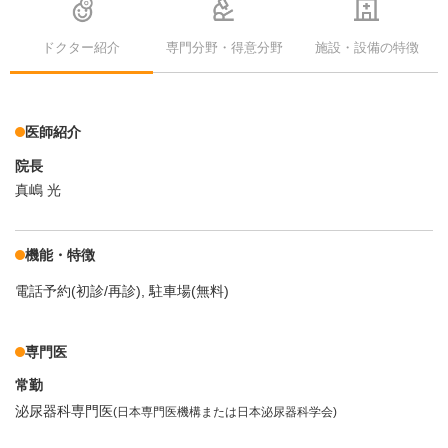
ドクター紹介
専門分野・得意分野
施設・設備の特徴
医師紹介
院長
真嶋 光
機能・特徴
電話予約(初診/再診)
駐車場(無料)
専門医
常勤
泌尿器科専門医
(日本専門医機構または日本泌尿器科学会)