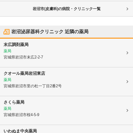
岩沼市(皮膚科)の病院・クリニック一覧
岩沼泌尿器科クリニック
近隣の薬局
末広調剤薬局
薬局
宮城県岩沼市
末広2-2-7
クオール薬局岩沼東店
薬局
宮城県岩沼市
里の杜一丁目2番2号
さくら薬局
薬局
宮城県岩沼市
桜4-5-9
いわぬま中央薬局