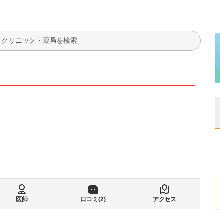
検索
医師
口コミ(
2
)
アクセス