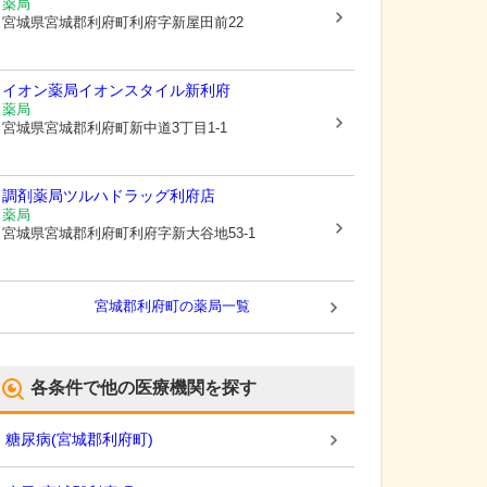
薬局
宮城県宮城郡利府町
利府字新屋田前22
イオン薬局イオンスタイル新利府
薬局
宮城県宮城郡利府町
新中道3丁目1-1
調剤薬局ツルハドラッグ利府店
薬局
宮城県宮城郡利府町
利府字新大谷地53-1
宮城郡利府町
の薬局一覧
各条件で他の医療機関を探す
糖尿病
(
宮城郡利府町
)