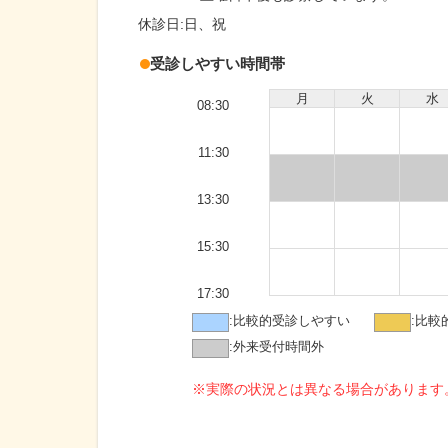
休診日:
日、祝
受診しやすい時間帯
月
火
水
08:30
11:30
13:30
15:30
17:30
:
比較的受診しやすい
:
比較
:
外来受付時間外
※実際の状況とは異なる場合があります