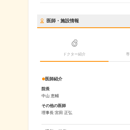
医師・施設情報
ドクター紹介
専
医師紹介
院長
中山 恵輔
その他の医師
理事長:宮田 正弘