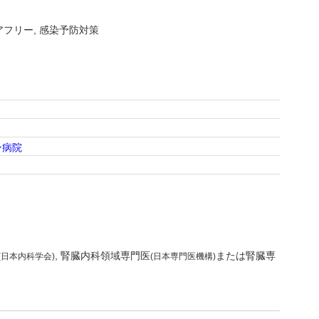
アフリー
感染予防対策
ン病院
腎臓内科領域専門医
または腎臓専
(日本内科学会)
(日本専門医機構)