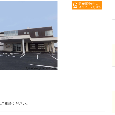
医療機関からの
メッセージあり
もご相談ください。