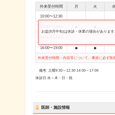
外来受付時間
月
火
10:00
〜
12:30
●
●
10:00
〜
13:00
お盆(8月中旬)は休診・休業の場合がありま
14:00
〜
17:00
●
●
16:00
〜
19:00
外来受付時間・内容等について、事前に必ず医
備考:
土曜9:30～12:30 14:00～17:00
休診日:
水～木・日・祝
医師・施設情報