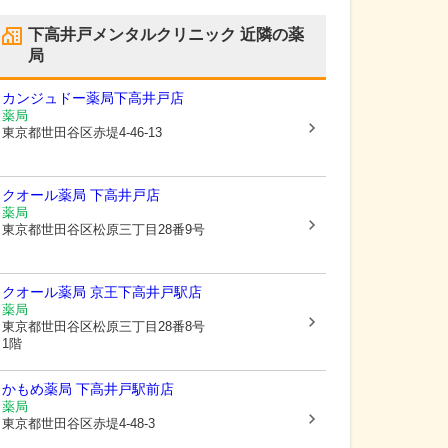
下高井戸メンタルクリニック
近隣の薬
局
カンジュドー薬局下高井戸店
薬局
東京都世田谷区
赤堤4-46-13
クオール薬局 下高井戸店
薬局
東京都世田谷区
松原三丁目28番9号
クオール薬局 京王下高井戸駅店
薬局
東京都世田谷区
松原三丁目28番8号
1階
かもめ薬局 下高井戸駅前店
薬局
東京都世田谷区
赤堤4-48-3