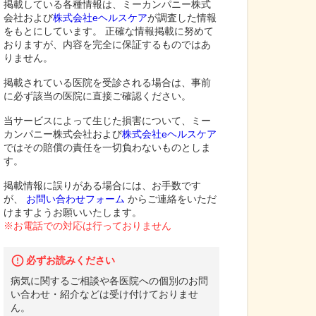
掲載している各種情報は、ミーカンパニー株式
会社および
株式会社eヘルスケア
が調査した情報
をもとにしています。 正確な情報掲載に努めて
おりますが、内容を完全に保証するものではあ
りません。
掲載されている医院を受診される場合は、事前
に必ず該当の医院に直接ご確認ください。
当サービスによって生じた損害について、ミー
カンパニー株式会社および
株式会社eヘルスケア
ではその賠償の責任を一切負わないものとしま
す。
掲載情報に誤りがある場合には、お手数です
が、
お問い合わせフォーム
からご連絡をいただ
けますようお願いいたします。
※お電話での対応は行っておりません
必ずお読みください
病気に関するご相談や各医院への個別のお問
い合わせ・紹介などは受け付けておりませ
ん。