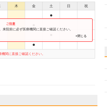
水
木
金
土
日
祝
●
●
す。来院前に必ず医療機関に直接ご確認ください。
●
×閉じる
●
療機関に直接ご確認ください。