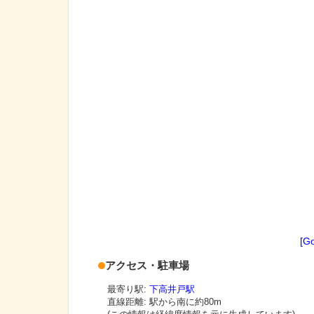
[G
アクセス・駐車場
最寄り駅:
下高井戸駅
直線距離: 駅から
南に約80m