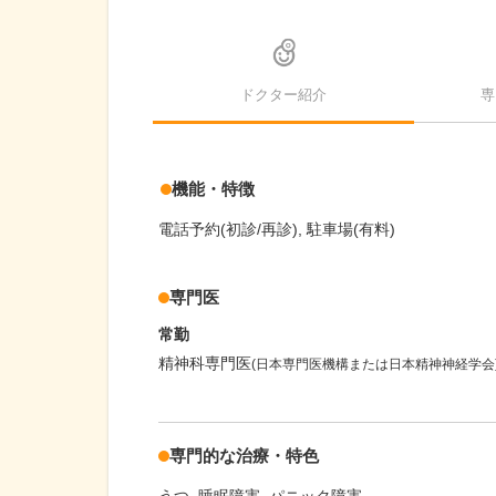
ドクター紹介
専
機能・特徴
電話予約(初診/再診)
駐車場(有料)
専門医
常勤
精神科専門医
(日本専門医機構または日本精神神経学会
専門的な治療・特色
うつ
睡眠障害
パニック障害