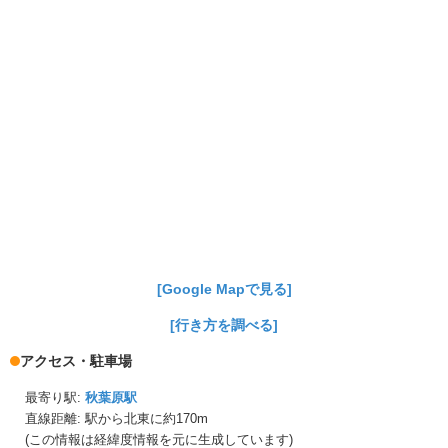
[Google Mapで見る]
[行き方を調べる]
アクセス・駐車場
最寄り駅:
秋葉原駅
直線距離: 駅から
北東に約170m
(この情報は経緯度情報を元に生成しています)