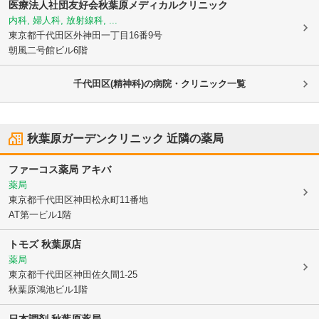
医療法人社団友好会秋葉原メディカルクリニック
内科, 婦人科, 放射線科, ...
東京都千代田区
外神田一丁目16番9号
朝風二号館ビル6階
千代田区(精神科)の病院・クリニック一覧
秋葉原ガーデンクリニック
近隣の薬局
ファーコス薬局 アキバ
薬局
東京都千代田区
神田松永町11番地
AT第一ビル1階
トモズ 秋葉原店
薬局
東京都千代田区
神田佐久間1-25
秋葉原鴻池ビル1階