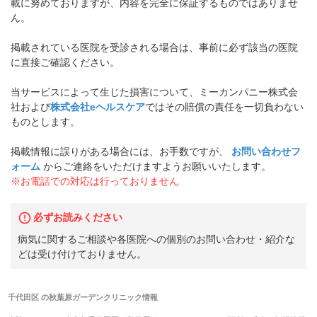
載に努めておりますが、内容を完全に保証するものではありませ
ん。
掲載されている医院を受診される場合は、事前に必ず該当の医院
に直接ご確認ください。
当サービスによって生じた損害について、ミーカンパニー株式会
社および
株式会社eヘルスケア
ではその賠償の責任を一切負わない
ものとします。
掲載情報に誤りがある場合には、お手数ですが、
お問い合わせフ
ォーム
からご連絡をいただけますようお願いいたします。
※お電話での対応は行っておりません
必ずお読みください
病気に関するご相談や各医院への個別のお問い合わせ・紹介な
どは受け付けておりません。
千代田区
の
秋葉原ガーデンクリニック
情報