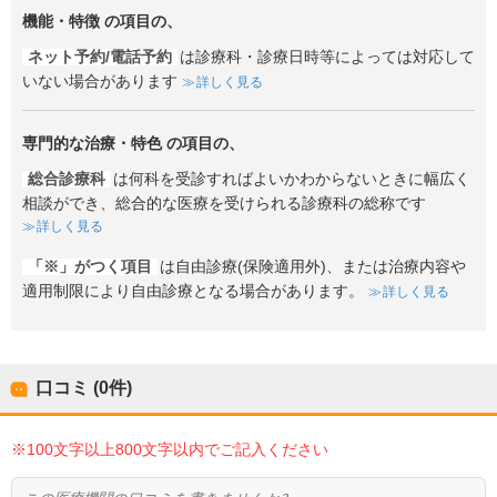
機能・特徴
の項目の、
ネット予約/電話予約
は診療科・診療日時等によっては対応して
いない場合があります
詳しく見る
専門的な治療・特色
の項目の、
総合診療科
は何科を受診すればよいかわからないときに幅広く
相談ができ、総合的な医療を受けられる診療科の総称です
詳しく見る
「※」がつく項目
は自由診療(保険適用外)、または治療内容や
適用制限により自由診療となる場合があります。
詳しく見る
口コミ (0件)
※100文字以上800文字以内でご記入ください