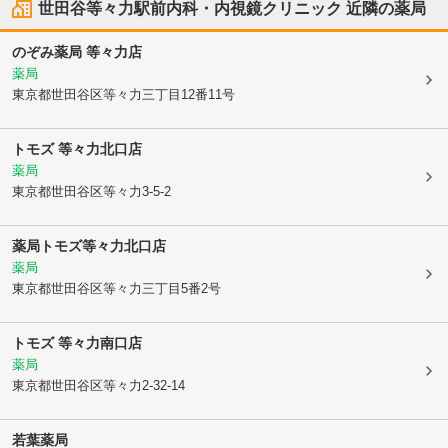
世田谷等々力駅前内科・内視鏡クリニック
近隣の薬局
のぞみ薬局 等々力店
薬局
東京都世田谷区
等々力三丁目12番11号
トモズ 等々力北口店
薬局
東京都世田谷区
等々力3-5-2
薬局トモズ等々力北口店
薬局
東京都世田谷区
等々力三丁目5番2号
トモズ 等々力南口店
薬局
東京都世田谷区
等々力2-32-14
若葉薬局