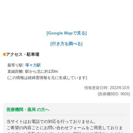
[Google Mapで見る]
[行き方を調べる]
アクセス・駐車場
最寄り駅:
等々力駅
直線距離: 駅から
北に約120m
(この情報は経緯度情報を元に生成しています)
情報更新日時:
2022年
10月
(医療機関ID:
9926
)
医療機関・薬局 の方へ
当サイトはお電話での対応を行っておりません。
ご希望の内容ごとにお問い合わせフォームをご用意しておりま