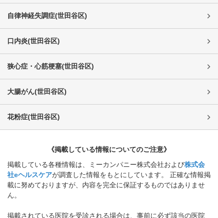
自律神経失調症
(
世田谷区
)
口内炎
(
世田谷区
)
狭心症・心筋梗塞
(
世田谷区
)
大腸がん
(
世田谷区
)
花粉症
(
世田谷区
)
《掲載している情報についてのご注意》
掲載している各種情報は、ミーカンパニー株式会社および
株式会
社eヘルスケア
が調査した情報をもとにしています。 正確な情報掲
載に努めておりますが、内容を完全に保証するものではありませ
ん。
掲載されている医院を受診される場合は、事前に必ず該当の医院