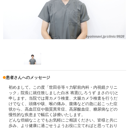
患者さんへのメッセージ
初めまして。この度「世田谷等々力駅前内科・内視鏡クリニ
ック」院長に就任致しました白水 将憲(しろうず まさのり)と
申します。当院では胃カメラ検査、大腸カメラ検査を行うだ
けでなく、頭痛や咳、喉の痛み、腹痛などの急に起こった症
状から、高血圧症や脂質異常症、高尿酸血症、糖尿病などの
慢性的な疾患まで幅広く診療いたします。
どんな些細なことでもお気軽にご相談ください。皆様と共に
歩み、より健康に過ごせうようお役に立てればと思っており