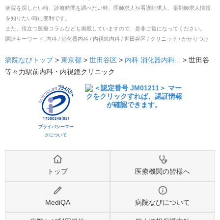
病院を探したい時、診療時間を調べたい時、医師求人や看護師求人、薬剤師求人情報
を知りたい時に便利です。
また、役立つ医療コラムなども掲載していますので、是非ご覧になってください。
関連キーワード:
内科 / 消化器内科 / 内視鏡内科 / 世田谷区 / クリニック / かかりつけ
病院なびトップ
>
東京都
>
世田谷区
>
内科
消化器内科
... >
世田谷
等々力駅前内科・内視鏡クリニック
プライバシーマー
クについて
トップ
医療機関の皆様へ
MediQA
病院なびについて