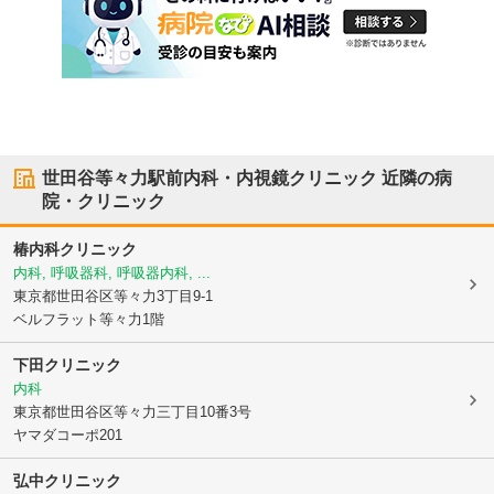
世田谷等々力駅前内科・内視鏡クリニック
近隣の病
院・クリニック
椿内科クリニック
内科, 呼吸器科, 呼吸器内科, ...
東京都世田谷区
等々力3丁目9-1
ベルフラット等々力1階
下田クリニック
内科
東京都世田谷区
等々力三丁目10番3号
ヤマダコーポ201
弘中クリニック