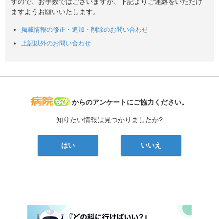
すので、お手数ではございますが、下記よりご連絡をいただけ
ますようお願いいたします。
掲載情報の修正・追加・削除のお問い合わせ
上記以外のお問い合わせ
病院なび
からのアンケートにご協力ください。
知りたい情報は見つかりましたか?
はい
いいえ