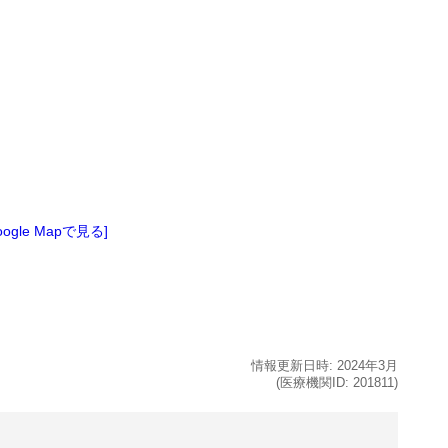
oogle Mapで見る]
情報更新日時:
2024年
3月
(医療機関ID:
201811
)