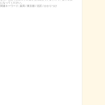
になってください。
関連キーワード:
薬局 / 東京都 / 北区 / かかりつけ