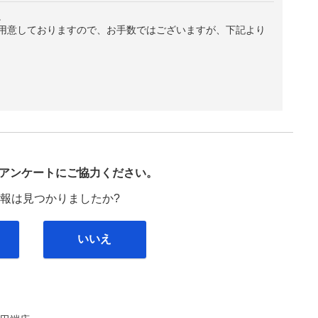
。
用意しておりますので、お手数ではございますが、下記より
び
アンケートにご協力ください。
報は見つかりましたか?
いいえ