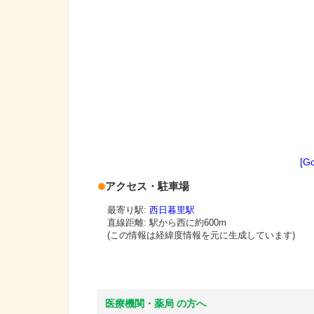
[G
アクセス・駐車場
最寄り駅:
西日暮里駅
直線距離: 駅から
西に約600m
(この情報は経緯度情報を元に生成しています)
医療機関・薬局 の方へ