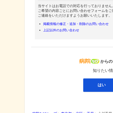
当サイトはお電話での対応を行っておりません
ご希望の内容ごとにお問い合わせフォームをご
ご連絡をいただけますようお願いいたします。
掲載情報の修正・追加・削除のお問い合わせ
上記以外のお問い合わせ
病院な
からの
知りたい情
はい