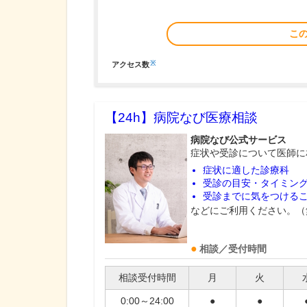
こ
※
アクセス数
【24h】
病院なび医療相談
病院なび公式サービス
症状や受診について医師に
症状に適した診療科
受診の目安・タイミン
受診までに気をつける
などにご利用ください。（
相談／受付時間
相談受付時間
月
火
0:00～24:00
●
●