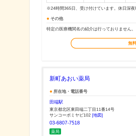
※24時間365日、受け付けています。休日深
その他
特定の医療機関名の紹介は行っておりません。
無
新町あおい薬局
所在地・電話番号
田端駅
東京都北区東田端二丁目11番14号
サンコーポミヤビ102
[地図]
03-6807-7518
薬局