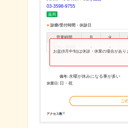
03-3598-9755
薬局
診療/受付時間・休診日
営業時間
月
火
9:30～20:00
●
●
お盆(8月中旬)は休診・休業の場合があ
水曜が休みになる事が多い
備考:
日・祝
休業日:
こ
※
アクセス数