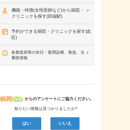
機能・特徴(女性医師など)から病院・
クリニックを探す(田端駅)
予約ができる病院・クリニックを探す(北
区)
各都道府県の休日・夜間診療、救急、当
番医情報
病院なび
からのアンケートにご協力ください。
知りたい情報は見つかりましたか?
はい
いいえ