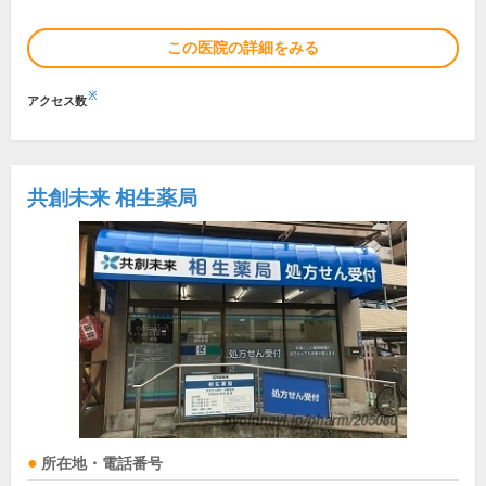
この医院の詳細をみる
※
アクセス数
共創未来 相生薬局
所在地・電話番号