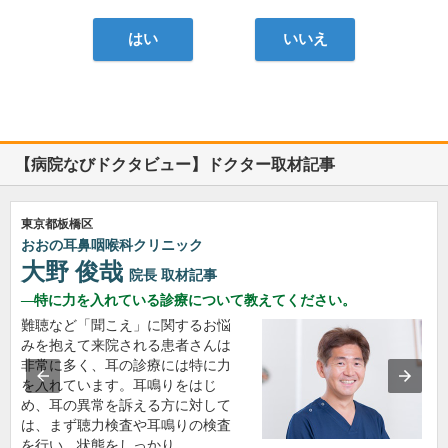
はい
いいえ
【病院なびドクタビュー】ドクター取材記事
東京都板橋区
おおの耳鼻咽喉科クリニック
大野 俊哉
院長
取材記事
特に力を入れている診療について教えてください。
難聴など「聞こえ」に関するお悩
みを抱えて来院される患者さんは
非常に多く、耳の診療には特に力
を入れています。耳鳴りをはじ
め、耳の異常を訴える方に対して
は、まず聴力検査や耳鳴りの検査
を行い、状態をしっかり…