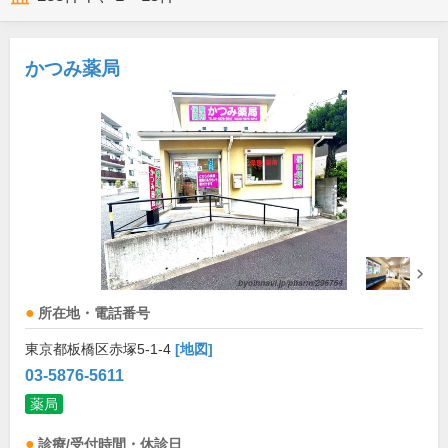
かつみ薬局
所在地・電話番号
東京都板橋区赤塚5-1-4
[地図]
03-5876-5611
薬局
診療/受付時間・休診日