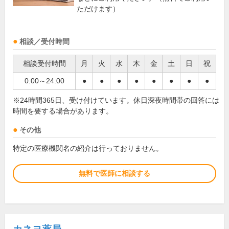
ただけます）
相談／受付時間
相談受付時間
月
火
水
木
金
土
日
祝
0:00～24:00
●
●
●
●
●
●
●
●
※24時間365日、受け付けています。休日深夜時間帯の回答には
時間を要する場合があります。
その他
特定の医療機関名の紹介は行っておりません。
無料で医師に相談する