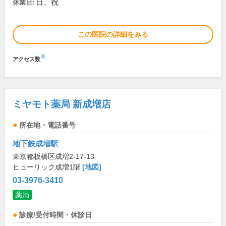
日、祝
休業日:
この医院の詳細をみる
※
アクセス数
ミヤモト薬局 新成増店
所在地・電話番号
地下鉄成増駅
東京都板橋区成増2-17-13
ヒューリック成増1階
[地図]
03-3976-3410
薬局
診療/受付時間・休診日