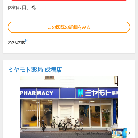
日、祝
休業日:
この医院の詳細をみる
※
アクセス数
ミヤモト薬局 成増店