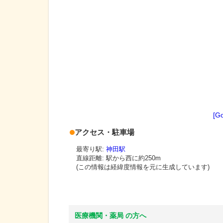
[G
アクセス・駐車場
最寄り駅:
神田駅
直線距離: 駅から
西に約250m
(この情報は経緯度情報を元に生成しています)
医療機関・薬局 の方へ