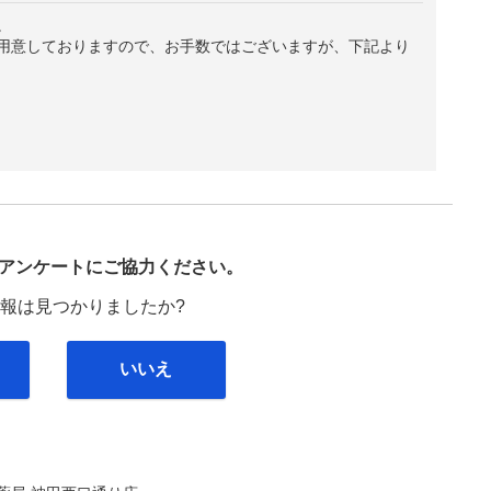
。
用意しておりますので、お手数ではございますが、下記より
び
アンケートにご協力ください。
報は見つかりましたか?
いいえ