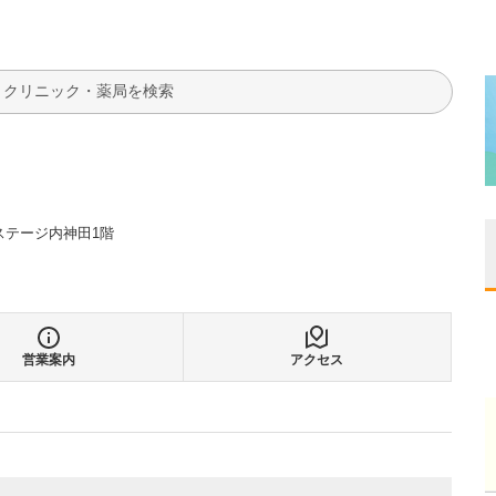
検索
ステージ内神田1階
営業案内
アクセス