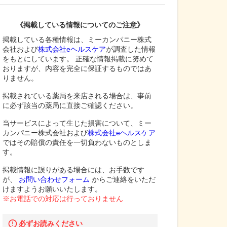
《掲載している情報についてのご注意》
掲載している各種情報は、ミーカンパニー株式
会社および
株式会社eヘルスケア
が調査した情報
をもとにしています。 正確な情報掲載に努めて
おりますが、内容を完全に保証するものではあ
りません。
掲載されている薬局を来店される場合は、事前
に必ず該当の薬局に直接ご確認ください。
当サービスによって生じた損害について、ミー
カンパニー株式会社および
株式会社eヘルスケア
ではその賠償の責任を一切負わないものとしま
す。
掲載情報に誤りがある場合には、お手数です
が、
お問い合わせフォーム
からご連絡をいただ
けますようお願いいたします。
※お電話での対応は行っておりません
必ずお読みください