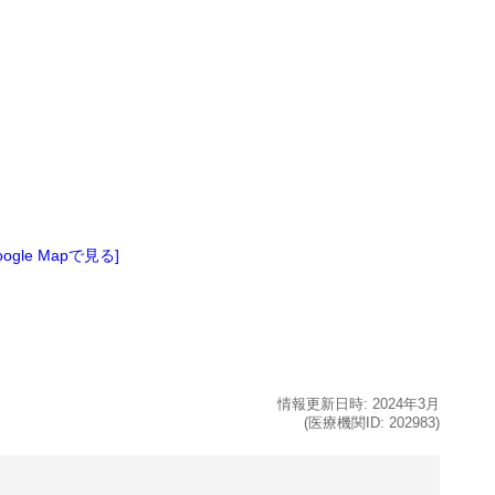
oogle Mapで見る]
情報更新日時:
2024年
3月
(医療機関ID:
202983
)