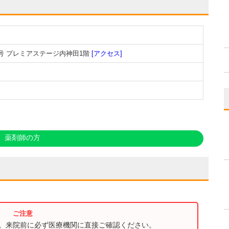
号 プレミアステージ内神田1階
[アクセス]
薬剤師の方
す。来院前に必ず医療機関に直接ご確認ください。