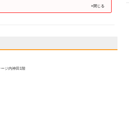
×閉じる
テージ内神田1階