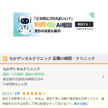
ちかデンタルクリニック
近隣の病院・クリニック
ちかデンタルクリニック
歯科, 小児歯科, 歯科口腔外科, ...
東京都千代田区
内神田2-10-8
Y-WORKSビル2F
5
口コミ:
1
件
初めて診察受けました。 先生は、親切丁寧に治療の選択肢を説明くださり、歯
科衛生士の方は非常に丁寧な処置を行って頂けるクリ...
続きを読む