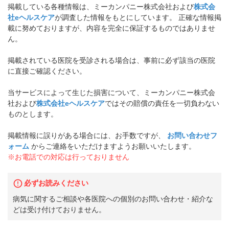
掲載している各種情報は、ミーカンパニー株式会社および
株式会
社eヘルスケア
が調査した情報をもとにしています。 正確な情報掲
載に努めておりますが、内容を完全に保証するものではありませ
ん。
掲載されている医院を受診される場合は、事前に必ず該当の医院
に直接ご確認ください。
当サービスによって生じた損害について、ミーカンパニー株式会
社および
株式会社eヘルスケア
ではその賠償の責任を一切負わない
ものとします。
掲載情報に誤りがある場合には、お手数ですが、
お問い合わせフ
ォーム
からご連絡をいただけますようお願いいたします。
※お電話での対応は行っておりません
必ずお読みください
病気に関するご相談や各医院への個別のお問い合わせ・紹介な
どは受け付けておりません。