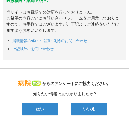
医療機関・薬局 の方へ
当サイトはお電話での対応を行っておりません。
ご希望の内容ごとにお問い合わせフォームをご用意しておりま
すので、お手数ではございますが、下記よりご連絡をいただけ
ますようお願いいたします。
掲載情報の修正・追加・削除のお問い合わせ
上記以外のお問い合わせ
病院なび
からのアンケートにご協力ください。
知りたい情報は見つかりましたか?
はい
いいえ