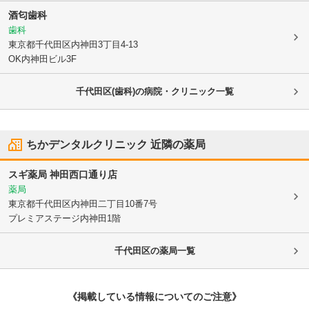
酒匂歯科
歯科
東京都千代田区
内神田3丁目4-13
OK内神田ビル3F
千代田区(歯科)の病院・クリニック一覧
ちかデンタルクリニック
近隣の薬局
スギ薬局 神田西口通り店
薬局
東京都千代田区
内神田二丁目10番7号
プレミアステージ内神田1階
千代田区
の薬局一覧
《掲載している情報についてのご注意》