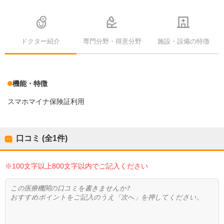
ドクター紹介
専門分野・得意分野
施設・設備の特徴
機能・特徴
スマホマイナ保険証利用
口コミ (全
1
件)
※100文字以上800文字以内でご記入ください