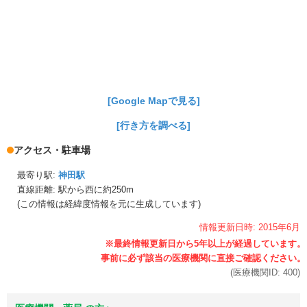
[Google Mapで見る]
[行き方を調べる]
アクセス・駐車場
最寄り駅:
神田駅
直線距離: 駅から
西に約250m
(この情報は経緯度情報を元に生成しています)
情報更新日時:
2015年
6月
(医療機関ID:
400
)