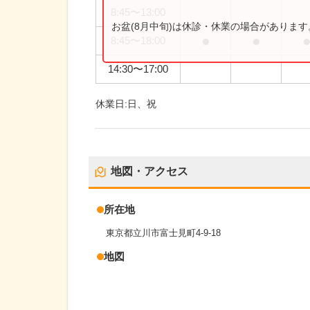
8:45
〜
13:00
お盆(8月中旬)は休診・休業の場合がありま
●
●
8:45
〜
18:00
14:30
〜
17:00
休業日:
日、祝
地図・アクセス
所在地
東京都立川市富士見町4-9-18
地図