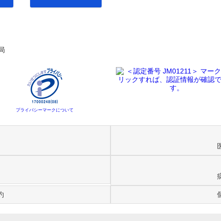
局
プライバシーマークについて
約