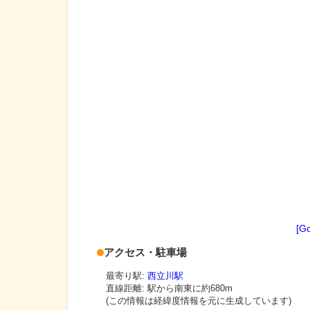
[G
アクセス・駐車場
最寄り駅:
西立川駅
直線距離: 駅から
南東に約680m
(この情報は経緯度情報を元に生成しています)