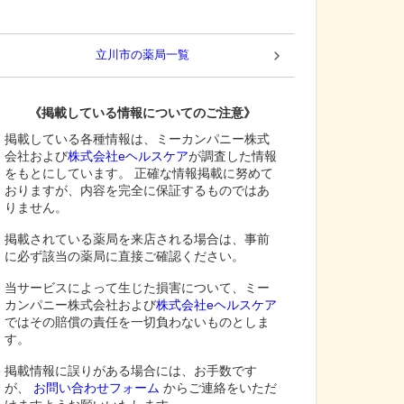
立川市
の薬局一覧
《掲載している情報についてのご注意》
掲載している各種情報は、ミーカンパニー株式
会社および
株式会社eヘルスケア
が調査した情報
をもとにしています。 正確な情報掲載に努めて
おりますが、内容を完全に保証するものではあ
りません。
掲載されている薬局を来店される場合は、事前
に必ず該当の薬局に直接ご確認ください。
当サービスによって生じた損害について、ミー
カンパニー株式会社および
株式会社eヘルスケア
ではその賠償の責任を一切負わないものとしま
す。
掲載情報に誤りがある場合には、お手数です
が、
お問い合わせフォーム
からご連絡をいただ