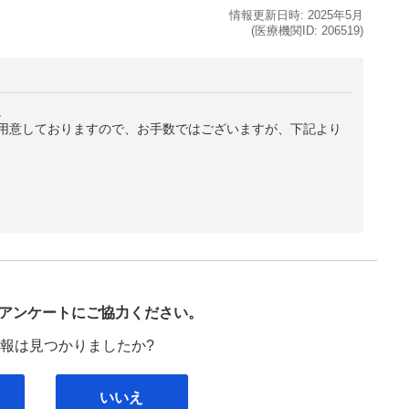
情報更新日時:
2025年
5月
(医療機関ID:
206519
)
。
用意しておりますので、お手数ではございますが、下記より
び
アンケートにご協力ください。
報は見つかりましたか?
いいえ