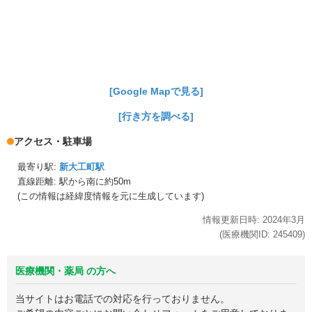
[Google Mapで見る]
[行き方を調べる]
アクセス・駐車場
最寄り駅:
新大工町駅
直線距離: 駅から
南に約50m
(この情報は経緯度情報を元に生成しています)
情報更新日時:
2024年
3月
(医療機関ID:
245409
)
医療機関・薬局 の方へ
当サイトはお電話での対応を行っておりません。