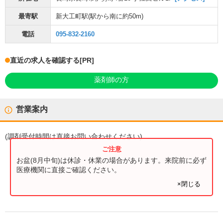
最寄駅
新大工町駅
(駅から
南に約50m
)
電話
095-832-2160
直近の求人を確認する
[PR]
薬剤師の方
営業案内
(
調剤受付時間
は直接お問い合わせください)
お盆(8月中旬)は休診・休業の場合があります。来院前に必ず
医療機関に直接ご確認ください。
×閉じる