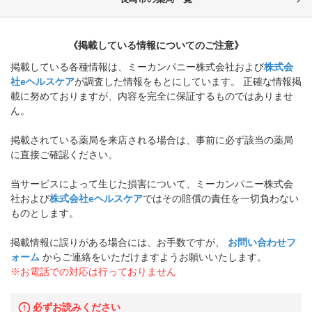
《掲載している情報についてのご注意》
掲載している各種情報は、ミーカンパニー株式会社および
株式会
社eヘルスケア
が調査した情報をもとにしています。 正確な情報掲
載に努めておりますが、内容を完全に保証するものではありませ
ん。
掲載されている薬局を来店される場合は、事前に必ず該当の薬局
に直接ご確認ください。
当サービスによって生じた損害について、ミーカンパニー株式会
社および
株式会社eヘルスケア
ではその賠償の責任を一切負わない
ものとします。
掲載情報に誤りがある場合には、お手数ですが、
お問い合わせフ
ォーム
からご連絡をいただけますようお願いいたします。
※お電話での対応は行っておりません
必ずお読みください