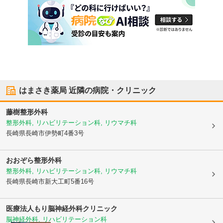
はまさき薬局
近隣の病院・クリニック
藤樹整形外科
整形外科, リハビリテーション科, リウマチ科
長崎県長崎市
伊勢町4番3号
おおぞら整形外科
整形外科, リハビリテーション科, リウマチ科
長崎県長崎市
新大工町5番16号
医療法人
もり脳神経外科クリニック
脳神経外科, リハビリテーション科