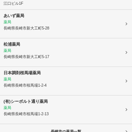
江口ビル1F
あいず薬局
薬局
長崎県長崎市
新大工町5-28
松浦薬局
薬局
長崎県長崎市
新大工町5-17
日本調剤桜馬場薬局
薬局
長崎県長崎市
桜馬場1-2-4
(有)シーボルト通り薬局
薬局
長崎県長崎市
桜馬場1-2-13
長崎市
の薬局一覧