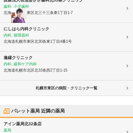
医療法人名流会
ささ歯科北33条クリニック
歯科, 小児歯科
北海道札幌市東区
北三十三条東1丁目1-7
にしはら内科クリニック
内科, 循環器科
北海道札幌市東区
北30条東1丁目4番1号
逢縁クリニック
内科, 緩和ケア内科
北海道札幌市北区
北33条西2丁目1-15
札幌市東区の病院・クリニック一覧
パレット薬局
近隣の薬局
アイン薬局北32条店
薬局