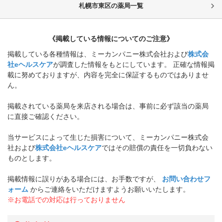
札幌市東区
の薬局一覧
《掲載している情報についてのご注意》
掲載している各種情報は、ミーカンパニー株式会社および
株式会
社eヘルスケア
が調査した情報をもとにしています。 正確な情報掲
載に努めておりますが、内容を完全に保証するものではありませ
ん。
掲載されている薬局を来店される場合は、事前に必ず該当の薬局
に直接ご確認ください。
当サービスによって生じた損害について、ミーカンパニー株式会
社および
株式会社eヘルスケア
ではその賠償の責任を一切負わない
ものとします。
掲載情報に誤りがある場合には、お手数ですが、
お問い合わせフ
ォーム
からご連絡をいただけますようお願いいたします。
※お電話での対応は行っておりません