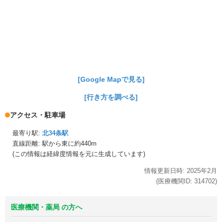
[Google Mapで見る]
[行き方を調べる]
アクセス・駐車場
最寄り駅:
北34条駅
直線距離: 駅から
東に約440m
(この情報は経緯度情報を元に生成しています)
情報更新日時:
2025年
2月
(医療機関ID:
314702
)
医療機関・薬局 の方へ