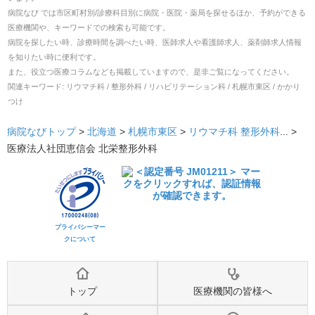
病院なび では市区町村別/診療科目別に病院・医院・薬局を探せるほか、予約ができる
医療機関や、キーワードでの検索も可能です。
病院を探したい時、診療時間を調べたい時、医師求人や看護師求人、薬剤師求人情報
を知りたい時に便利です。
また、役立つ医療コラムなども掲載していますので、是非ご覧になってください。
関連キーワード:
リウマチ科 / 整形外科 / リハビリテーション科 / 札幌市東区 / かかり
つけ
病院なびトップ
>
北海道
>
札幌市東区
>
リウマチ科
整形外科
... >
医療法人社団恵信会 北栄整形外科
プライバシーマー
クについて
トップ
医療機関の皆様へ