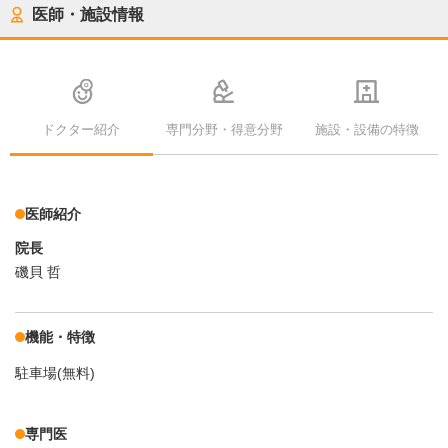
医師・施設情報
ドクター紹介
専門分野・得意分野
施設・設備の特徴
医師紹介
院長
磯貝 哲
機能・特徴
駐車場(無料)
専門医