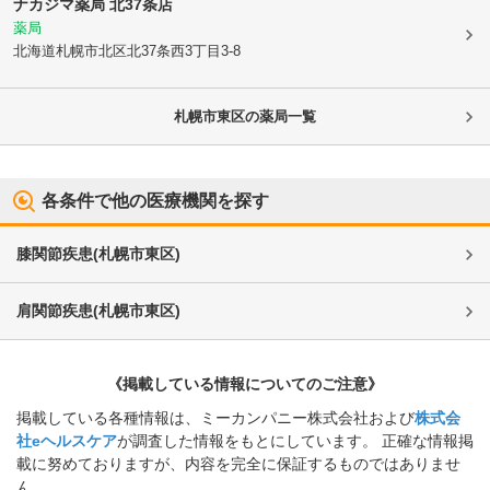
ナカジマ薬局 北37条店
薬局
北海道札幌市北区
北37条西3丁目3-8
札幌市東区
の薬局一覧
各条件で他の医療機関を探す
膝関節疾患
(
札幌市東区
)
肩関節疾患
(
札幌市東区
)
《掲載している情報についてのご注意》
掲載している各種情報は、ミーカンパニー株式会社および
株式会
社eヘルスケア
が調査した情報をもとにしています。 正確な情報掲
載に努めておりますが、内容を完全に保証するものではありませ
ん。