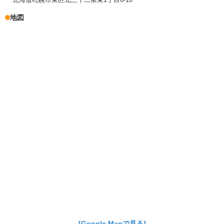
地図
[Google Mapで見る]