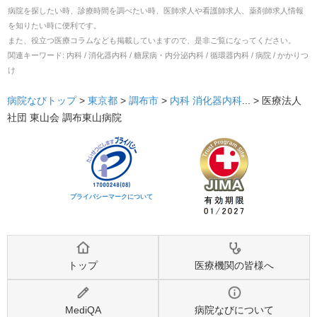
病院を探したい時、診療時間を調べたい時、医師求人や看護師求人、薬剤師求人情報
を知りたい時に便利です。
また、役立つ医療コラムなども掲載していますので、是非ご覧になってください。
関連キーワード:
内科 / 消化器内科 / 糖尿病・内分泌内科 / 循環器内科 / 病院 / かかりつ
け
病院なびトップ
>
東京都
>
調布市
>
内科
消化器内科
... >
医療法人
社団 東山会 調布東山病院
プライバシーマークについて
トップ
医療機関の皆様へ
MediQA
病院なびについて