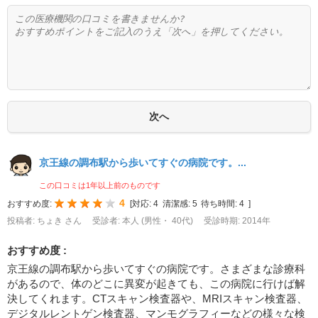
京王線の調布駅から歩いてすぐの病院です。...
この口コミは1年以上前のものです
4
おすすめ度:
[
対応:
4
清潔感:
5
待ち時間:
4
]
投稿者: ちょき さん
受診者: 本人 (男性・ 40代)
受診時期: 2014年
おすすめ度 :
京王線の調布駅から歩いてすぐの病院です。さまざまな診療科
があるので、体のどこに異変が起きても、この病院に行けば解
決してくれます。CTスキャン検査器や、MRIスキャン検査器、
デジタルレントゲン検査器、マンモグラフィーなどの様々な検