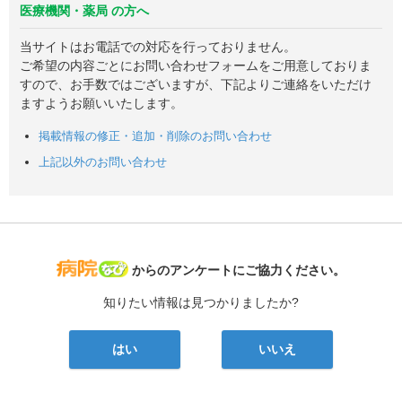
医療機関・薬局 の方へ
当サイトはお電話での対応を行っておりません。
ご希望の内容ごとにお問い合わせフォームをご用意しておりま
すので、お手数ではございますが、下記よりご連絡をいただけ
ますようお願いいたします。
掲載情報の修正・追加・削除のお問い合わせ
上記以外のお問い合わせ
病院なび
からのアンケートにご協力ください。
知りたい情報は見つかりましたか?
はい
いいえ