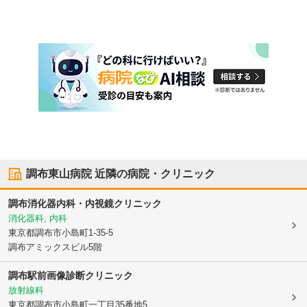
調布東山病院
近隣の病院・クリニック
調布消化器内科・内視鏡クリニック
消化器科, 内科
東京都調布市
小島町1-35-5
調布アミックスビル5階
調布駅前画像診断クリニック
放射線科
東京都調布市
小島町一丁目35番地5