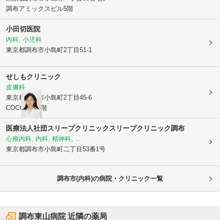
調布アミックスビル5階
小田切医院
内科, 小児科
東京都調布市
小島町2丁目51-1
せしもクリニック
皮膚科
東京都調布市
小島町2丁目45-6
COCO調布1階
医療法人社団スリープクリニックスリープクリニック調布
心療内科, 内科, 精神科, ...
東京都調布市
小島町二丁目53番1号
調布市(内科)の病院・クリニック一覧
調布東山病院
近隣の薬局