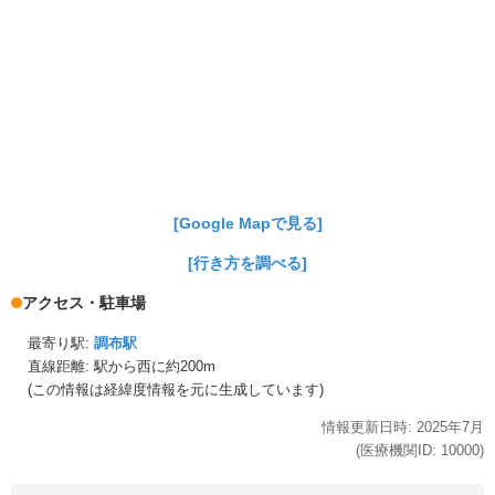
[Google Mapで見る]
[行き方を調べる]
アクセス・駐車場
最寄り駅:
調布駅
直線距離: 駅から
西に約200m
(この情報は経緯度情報を元に生成しています)
情報更新日時:
2025年
7月
(医療機関ID:
10000
)