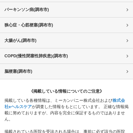
パーキンソン病
(
調布市
)
狭心症・心筋梗塞
(
調布市
)
大腸がん
(
調布市
)
COPD(慢性閉塞性肺疾患)
(
調布市
)
脳梗塞
(
調布市
)
《掲載している情報についてのご注意》
掲載している各種情報は、ミーカンパニー株式会社および
株式会
社eヘルスケア
が調査した情報をもとにしています。 正確な情報掲
載に努めておりますが、内容を完全に保証するものではありませ
ん。
掲載されている医院を受診される場合は、事前に必ず該当の医院