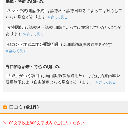
機能・特徴
の項目の、
ネット予約/電話予約
は診療科・診療日時等によっては対応して
いない場合があります
詳しく見る
女性医師
は診療科・診療日時によっては在籍していない場合が
あります
詳しく見る
セカンドオピニオン受診可能
は自由診療(保険適用外)です
詳しく見る
専門的な治療・特色
の項目の、
「※」がつく項目
は自由診療(保険適用外)、または治療内容や
適用制限により自由診療となる場合があります。
詳しく見る
口コミ (全
1
件)
※100文字以上800文字以内でご記入ください