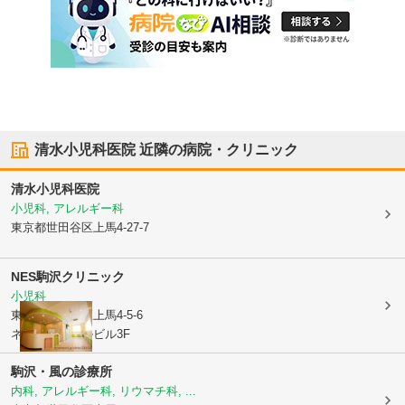
清水小児科医院
近隣の病院・クリニック
清水小児科医院
小児科, アレルギー科
東京都世田谷区
上馬4-27-7
NES駒沢クリニック
小児科
東京都世田谷区
上馬4-5-6
ネスグローバルビル3F
駒沢・風の診療所
内科, アレルギー科, リウマチ科, ...