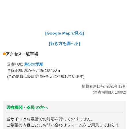
[Google Mapで見る]
[行き方を調べる]
アクセス・駐車場
最寄り駅:
駒沢大学駅
直線距離: 駅から
北西に約460m
(この情報は経緯度情報を元に生成しています)
情報更新日時:
2025年
12月
(医療機関ID:
10002
)
医療機関・薬局 の方へ
当サイトはお電話での対応を行っておりません。
ご希望の内容ごとにお問い合わせフォームをご用意しておりま