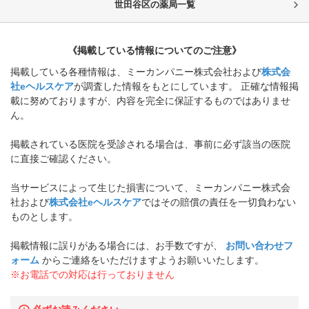
世田谷区
の薬局一覧
《掲載している情報についてのご注意》
掲載している各種情報は、ミーカンパニー株式会社および
株式会
社eヘルスケア
が調査した情報をもとにしています。 正確な情報掲
載に努めておりますが、内容を完全に保証するものではありませ
ん。
掲載されている医院を受診される場合は、事前に必ず該当の医院
に直接ご確認ください。
当サービスによって生じた損害について、ミーカンパニー株式会
社および
株式会社eヘルスケア
ではその賠償の責任を一切負わない
ものとします。
掲載情報に誤りがある場合には、お手数ですが、
お問い合わせフ
ォーム
からご連絡をいただけますようお願いいたします。
※お電話での対応は行っておりません