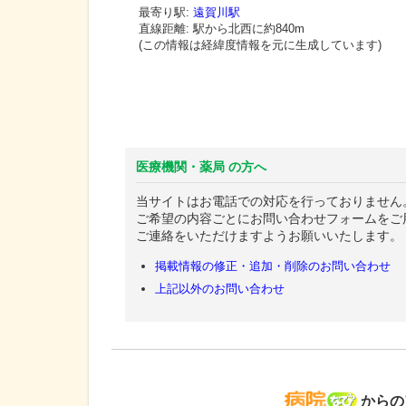
最寄り駅:
遠賀川駅
直線距離: 駅から
北西に約840m
(この情報は経緯度情報を元に生成しています)
医療機関・薬局 の方へ
当サイトはお電話での対応を行っておりません
ご希望の内容ごとにお問い合わせフォームをご
ご連絡をいただけますようお願いいたします。
掲載情報の修正・追加・削除のお問い合わせ
上記以外のお問い合わせ
病院な
からの