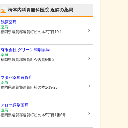
橋本内科胃腸科医院
近隣の薬局
鶴原薬局
薬局
福岡県遠賀郡遠賀町
松の本2丁目10-1
有限会社 グリーン調剤薬局
薬局
福岡県遠賀郡遠賀町
今古賀649-3
フタバ薬局遠賀店
薬局
福岡県遠賀郡遠賀町
松の本2-19-25
アロマ調剤薬局
薬局
福岡県遠賀郡遠賀町
松の本5丁目1番6号