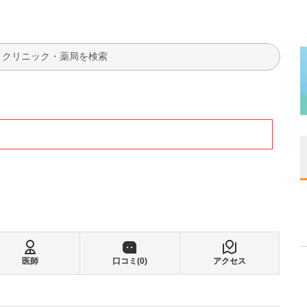
検索
医師
口コミ(
0
)
アクセス