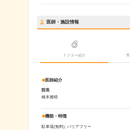
医師・施設情報
ドクター紹介
専
医師紹介
院長
橋本雅晴
機能・特徴
駐車場(無料)
バリアフリー