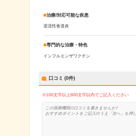
治療/対応可能な疾患
逆流性食道炎
専門的な治療・特色
インフルエンザワクチン
口コミ (0件)
※100文字以上800文字以内でご記入ください