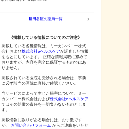
世田谷区
の薬局一覧
《掲載している情報についてのご注意》
掲載している各種情報は、ミーカンパニー株式
会社および
株式会社eヘルスケア
が調査した情報
をもとにしています。 正確な情報掲載に努めて
おりますが、内容を完全に保証するものではあ
りません。
掲載されている医院を受診される場合は、事前
に必ず該当の医院に直接ご確認ください。
当サービスによって生じた損害について、ミー
カンパニー株式会社および
株式会社eヘルスケア
ではその賠償の責任を一切負わないものとしま
す。
掲載情報に誤りがある場合には、お手数です
が、
お問い合わせフォーム
からご連絡をいただ