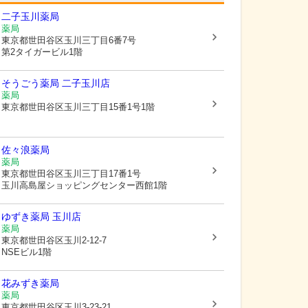
二子玉川薬局
薬局
東京都世田谷区
玉川三丁目6番7号
第2タイガービル1階
そうごう薬局 二子玉川店
薬局
東京都世田谷区
玉川三丁目15番1号1階
佐々浪薬局
薬局
東京都世田谷区
玉川三丁目17番1号
玉川高島屋ショッピングセンター西館1階
ゆずき薬局 玉川店
薬局
東京都世田谷区
玉川2-12-7
NSEビル1階
花みずき薬局
薬局
東京都世田谷区
玉川3-23-21