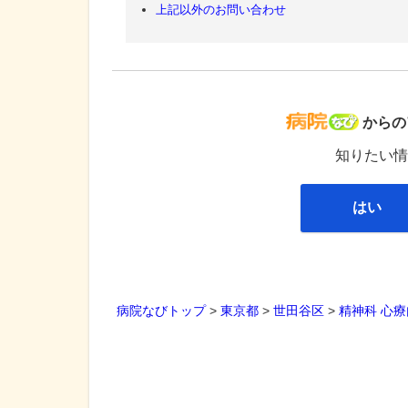
上記以外のお問い合わせ
病院な
からの
知りたい情
はい
病院なびトップ
>
東京都
>
世田谷区
>
精神科
心療