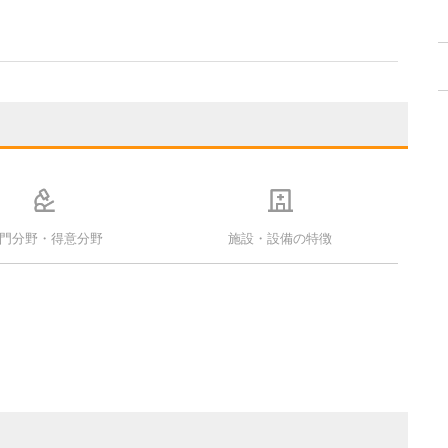
門分野・得意分野
施設・設備の特徴