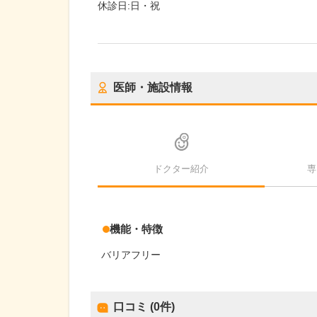
休診日:
日・祝
医師・施設情報
ドクター紹介
専
機能・特徴
バリアフリー
口コミ (0件)