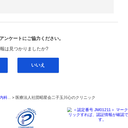
び
アンケートにご協力ください。
報は見つかりましたか?
いいえ
内科
... >
医療法人社団昭星会二子玉川心のクリニック