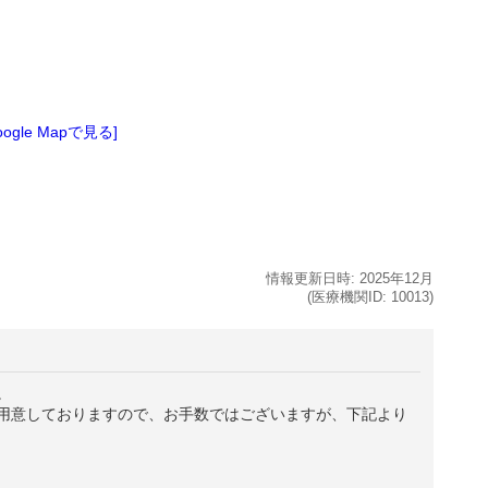
oogle Mapで見る]
情報更新日時:
2025年
12月
(医療機関ID:
10013
)
。
用意しておりますので、お手数ではございますが、下記より