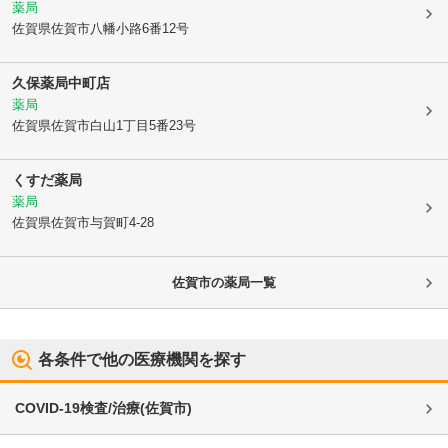
薬局
佐賀県佐賀市
八幡小路6番12号
久保薬局中町店
薬局
佐賀県佐賀市
白山1丁目5番23号
くすだ薬局
薬局
佐賀県佐賀市
与賀町4-28
佐賀市
の薬局一覧
各条件で他の医療機関を探す
COVID-19検査/治療
(
佐賀市
)