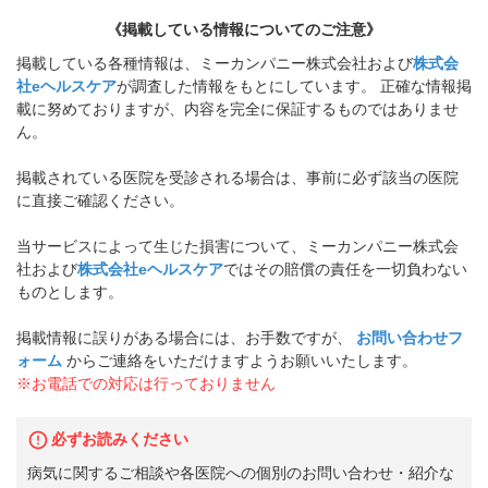
《掲載している情報についてのご注意》
掲載している各種情報は、ミーカンパニー株式会社および
株式会
社eヘルスケア
が調査した情報をもとにしています。 正確な情報掲
載に努めておりますが、内容を完全に保証するものではありませ
ん。
掲載されている医院を受診される場合は、事前に必ず該当の医院
に直接ご確認ください。
当サービスによって生じた損害について、ミーカンパニー株式会
社および
株式会社eヘルスケア
ではその賠償の責任を一切負わない
ものとします。
掲載情報に誤りがある場合には、お手数ですが、
お問い合わせフ
ォーム
からご連絡をいただけますようお願いいたします。
※お電話での対応は行っておりません
必ずお読みください
病気に関するご相談や各医院への個別のお問い合わせ・紹介な