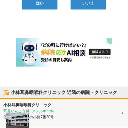
はい
いいえ
小林耳鼻咽喉科クリニック
近隣の病院・クリニック
小林耳鼻咽喉科クリニック
耳鼻いんこう科, アレルギー科
佐賀県佐賀市
中の小路7番30号