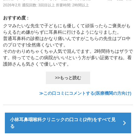
2026年2月
通院回数: 3回目以上
所要時間: 2時間以上
おすすめ度 :
クマみたいな先生で子どもにも優しくて頑張ったらご褒美がも
らえるため嫌がらずに耳鼻科に行けるようになりました。
普通耳鼻科の診察はかなり痛いんですがこちらの先生はプロ中
のプロです!全然痛くないです。
そのかわりめちゃくちゃ人気で混んでます。2時間待ちはザラで
す。待ってでもこの病院がいい!という方が多い証拠ですね。看
護師さんも気さくで優しいです。
>>もっと読む
≫この口コミにコメントする(医療機関の方向け)
小林耳鼻咽喉科クリニックの口コミ(2件)をすべて見
る