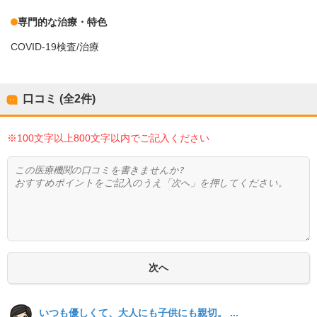
専門的な治療・特色
COVID-19検査/治療
口コミ (全
2
件)
※100文字以上800文字以内でご記入ください
いつも優しくて、大人にも子供にも親切。 ...