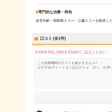
専門的な治療・特色
血管年齢・頸動脈エコー・心臓エコーを駆使し
口コミ (全
1
件)
※100文字以上800文字以内でご記入ください