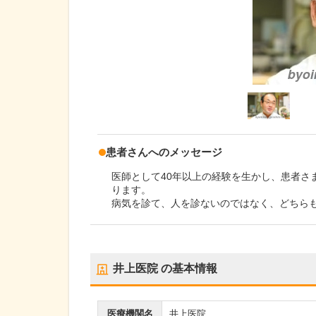
患者さんへのメッセージ
医師として40年以上の経験を生かし、患者さ
ります。
病気を診て、人を診ないのではなく、どちら
井上医院
の基本情報
医療機関名
井上医院