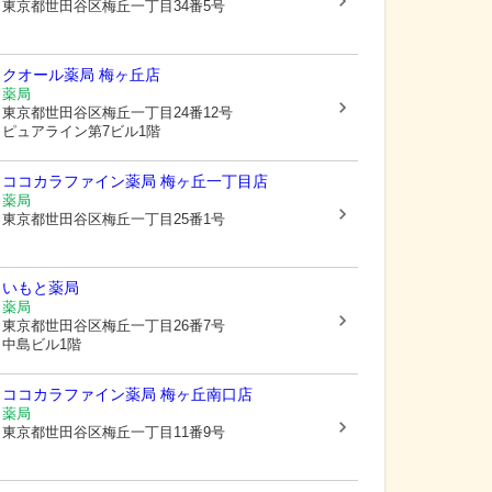
東京都世田谷区
梅丘一丁目34番5号
クオール薬局 梅ヶ丘店
薬局
東京都世田谷区
梅丘一丁目24番12号
ピュアライン第7ビル1階
ココカラファイン薬局 梅ヶ丘一丁目店
薬局
東京都世田谷区
梅丘一丁目25番1号
いもと薬局
薬局
東京都世田谷区
梅丘一丁目26番7号
中島ビル1階
ココカラファイン薬局 梅ヶ丘南口店
薬局
東京都世田谷区
梅丘一丁目11番9号