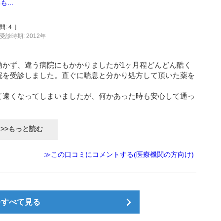
...
間:
4
]
受診時期: 2012年
効かず、違う病院にもかかりましたが1ヶ月程どんどん酷く
院を受診しました。直ぐに喘息と分かり処方して頂いた薬を
て遠くなってしまいましたが、何かあった時も安心して通っ
>>もっと読む
≫この口コミにコメントする(医療機関の方向け)
をすべて見る