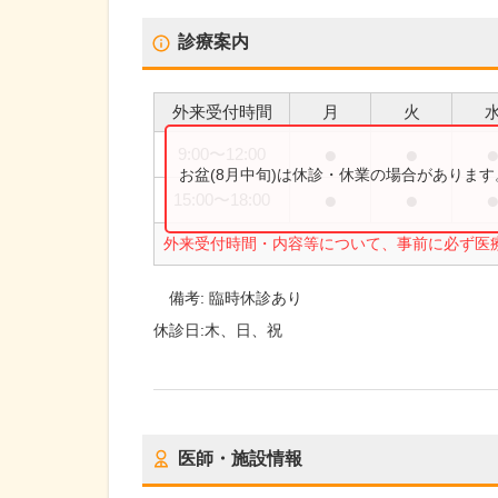
診療案内
外来受付時間
月
火
●
●
9:00
〜
12:00
お盆(8月中旬)は休診・休業の場合がありま
●
●
15:00
〜
18:00
外来受付時間・内容等について、事前に必ず医
備考:
臨時休診あり
休診日:
木、日、祝
医師・施設情報