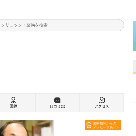
検索
医師
口コミ(
1
)
アクセス
医療機関からの
メッセージあり