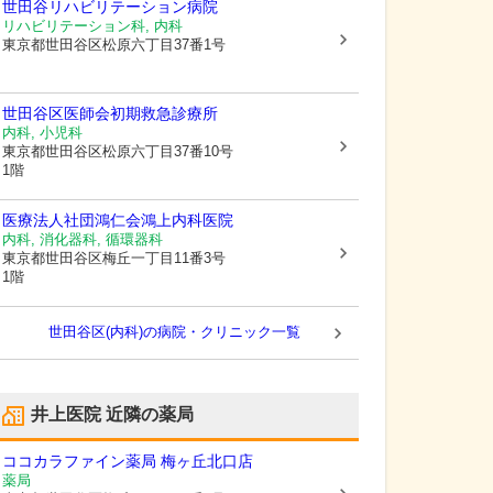
世田谷リハビリテーション病院
リハビリテーション科, 内科
東京都世田谷区
松原六丁目37番1号
世田谷区医師会初期救急診療所
内科, 小児科
東京都世田谷区
松原六丁目37番10号
1階
医療法人社団鴻仁会鴻上内科医院
内科, 消化器科, 循環器科
東京都世田谷区
梅丘一丁目11番3号
1階
世田谷区(内科)の病院・クリニック一覧
井上医院
近隣の薬局
ココカラファイン薬局 梅ヶ丘北口店
薬局