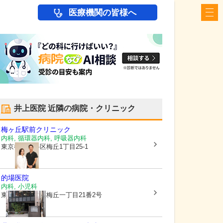
医療機関の皆様へ
井上医院
近隣の病院・クリニック
梅ヶ丘駅前クリニック
内科, 循環器内科, 呼吸器内科
東京都世田谷区
梅丘1丁目25-1
的場医院
内科, 小児科
東京都世田谷区
梅丘一丁目21番2号