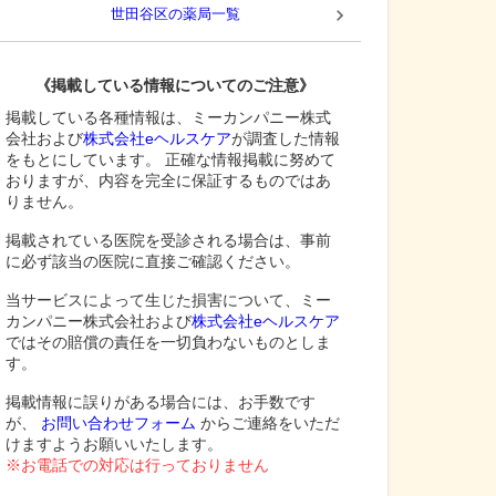
世田谷区
の薬局一覧
《掲載している情報についてのご注意》
掲載している各種情報は、ミーカンパニー株式
会社および
株式会社eヘルスケア
が調査した情報
をもとにしています。 正確な情報掲載に努めて
おりますが、内容を完全に保証するものではあ
りません。
掲載されている医院を受診される場合は、事前
に必ず該当の医院に直接ご確認ください。
当サービスによって生じた損害について、ミー
カンパニー株式会社および
株式会社eヘルスケア
ではその賠償の責任を一切負わないものとしま
す。
掲載情報に誤りがある場合には、お手数です
が、
お問い合わせフォーム
からご連絡をいただ
けますようお願いいたします。
※お電話での対応は行っておりません