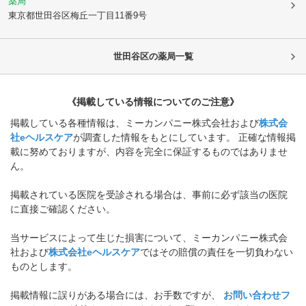
薬局
東京都世田谷区
梅丘一丁目11番9号
世田谷区
の薬局一覧
《掲載している情報についてのご注意》
掲載している各種情報は、ミーカンパニー株式会社および
株式会
社eヘルスケア
が調査した情報をもとにしています。 正確な情報掲
載に努めておりますが、内容を完全に保証するものではありませ
ん。
掲載されている医院を受診される場合は、事前に必ず該当の医院
に直接ご確認ください。
当サービスによって生じた損害について、ミーカンパニー株式会
社および
株式会社eヘルスケア
ではその賠償の責任を一切負わない
ものとします。
掲載情報に誤りがある場合には、お手数ですが、
お問い合わせフ