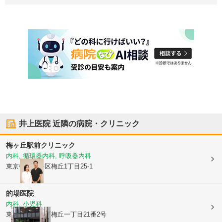
井上医院
近隣の病院・クリニック
梅ヶ丘駅前クリニック
内科, 循環器内科, 呼吸器内科
東京都世田谷区
梅丘1丁目25-1
的場医院
内科, 小児科
東京都世田谷区
梅丘一丁目21番2号