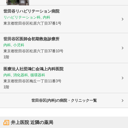
世田谷リハビリテーション病院
リハビリテーション科, 内科
東京都世田谷区
松原六丁目37番1号
世田谷区医師会初期救急診療所
内科, 小児科
東京都世田谷区
松原六丁目37番10号
1階
医療法人社団鴻仁会鴻上内科医院
内科, 消化器科, 循環器科
東京都世田谷区
梅丘一丁目11番3号
1階
世田谷区(内科)の病院・クリニック一覧
井上医院
近隣の薬局