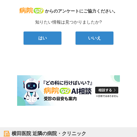
病院なび
からのアンケートにご協力ください。
知りたい情報は見つかりましたか?
はい
いいえ
横田医院
近隣の病院・クリニック