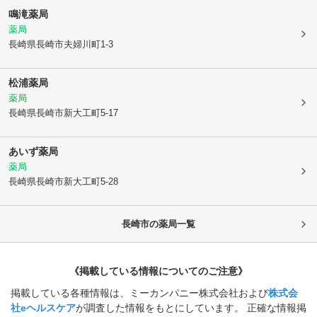
鳴滝薬局
薬局
長崎県長崎市
夫婦川町1-3
松浦薬局
薬局
長崎県長崎市
新大工町5-17
あいず薬局
薬局
長崎県長崎市
新大工町5-28
長崎市
の薬局一覧
《掲載している情報についてのご注意》
掲載している各種情報は、ミーカンパニー株式会社および
株式会
社eヘルスケア
が調査した情報をもとにしています。 正確な情報掲