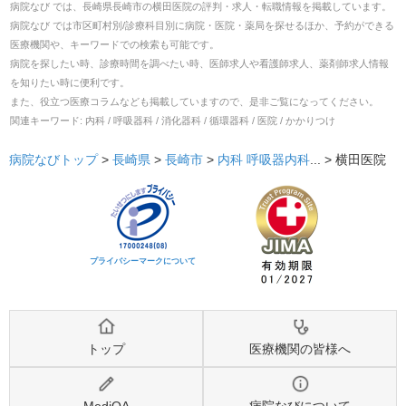
病院なび では、
長崎県
長崎市
の
横田医院
の
評判・求人・転職
情報を掲載しています。
病院なび では市区町村別/診療科目別に病院・医院・薬局を探せるほか、予約ができる
医療機関や、キーワードでの検索も可能です。
病院を探したい時、診療時間を調べたい時、医師求人や看護師求人、薬剤師求人情報
を知りたい時に便利です。
また、役立つ医療コラムなども掲載していますので、是非ご覧になってください。
関連キーワード:
内科 / 呼吸器科 / 消化器科 / 循環器科 / 医院 / かかりつけ
病院なびトップ
>
長崎県
>
長崎市
>
内科
呼吸器内科
... >
横田医院
プライバシーマークについて
トップ
医療機関の皆様へ