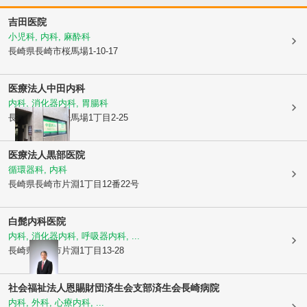
吉田医院
小児科, 内科, 麻酔科
長崎県長崎市
桜馬場1-10-17
医療法人
中田内科
内科, 消化器内科, 胃腸科
長崎県長崎市
桜馬場1丁目2-25
医療法人黒部医院
循環器科, 内科
長崎県長崎市
片淵1丁目12番22号
白髭内科医院
内科, 消化器内科, 呼吸器内科, ...
長崎県長崎市
片淵1丁目13-28
社会福祉法人恩賜財団済生会支部
済生会長崎病院
内科, 外科, 心療内科, ...