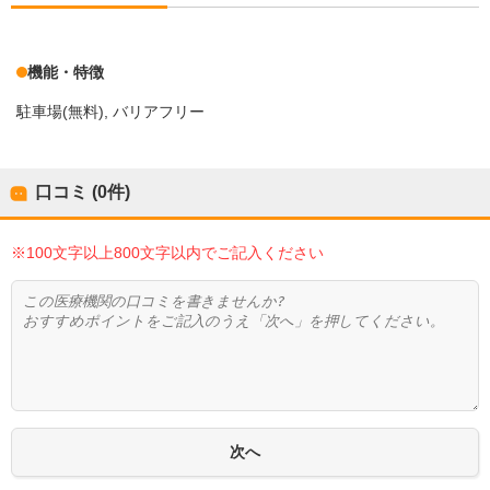
機能・特徴
駐車場(無料)
バリアフリー
口コミ (0件)
※100文字以上800文字以内でご記入ください