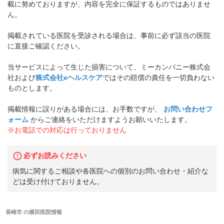
載に努めておりますが、内容を完全に保証するものではありませ
ん。
掲載されている医院を受診される場合は、事前に必ず該当の医院
に直接ご確認ください。
当サービスによって生じた損害について、ミーカンパニー株式会
社および
株式会社eヘルスケア
ではその賠償の責任を一切負わない
ものとします。
掲載情報に誤りがある場合には、お手数ですが、
お問い合わせフ
ォーム
からご連絡をいただけますようお願いいたします。
※お電話での対応は行っておりません
必ずお読みください
病気に関するご相談や各医院への個別のお問い合わせ・紹介な
どは受け付けておりません。
長崎市
の
横田医院
情報