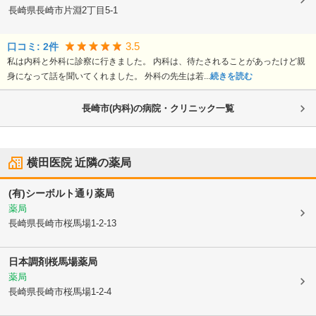
長崎県長崎市
片淵2丁目5-1
3.5
口コミ:
2
件
私は内科と外科に診察に行きました。 内科は、待たされることがあったけど親
身になって話を聞いてくれました。 外科の先生は若...
続きを読む
長崎市(内科)の病院・クリニック一覧
横田医院
近隣の薬局
(有)シーボルト通り薬局
薬局
長崎県長崎市
桜馬場1-2-13
日本調剤桜馬場薬局
薬局
長崎県長崎市
桜馬場1-2-4