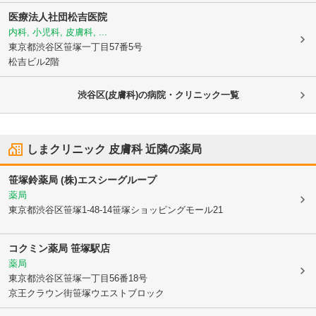
医療法人社団松吉医院
内科, 小児科, 皮膚科, ...
東京都渋谷区
笹塚一丁目57番5号
松吉ビル2階
渋谷区(皮膚科)の病院・クリニック一覧
しまクリニック 皮膚科
近隣の薬局
笹塚鈴薬局 (株)エスシーグループ
薬局
東京都渋谷区
笹塚1-48-14笹塚ショッピングモール21
コクミン薬局 笹塚駅店
薬局
東京都渋谷区
笹塚一丁目56番18号
京王クラウン街笹塚ウエストブロック