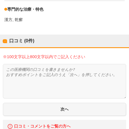
専門的な治療・特色
漢方
乾癬
口コミ (0件)
※100文字以上800文字以内でご記入ください
口コミ・コメントをご覧の方へ