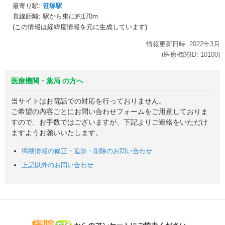
最寄り駅:
笹塚駅
直線距離: 駅から
東に約170m
(この情報は経緯度情報を元に生成しています)
情報更新日時:
2022年
3月
(医療機関ID:
10100
)
医療機関・薬局 の方へ
当サイトはお電話での対応を行っておりません。
ご希望の内容ごとにお問い合わせフォームをご用意しておりま
すので、お手数ではございますが、下記よりご連絡をいただけ
ますようお願いいたします。
掲載情報の修正・追加・削除のお問い合わせ
上記以外のお問い合わせ
病院なび