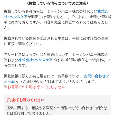
《掲載している情報についてのご注意》
掲載している各種情報は、ミーカンパニー株式会社および
株式会
社eヘルスケア
が調査した情報をもとにしています。 正確な情報掲
載に努めておりますが、内容を完全に保証するものではありませ
ん。
掲載されている医院を受診される場合は、事前に必ず該当の医院
に直接ご確認ください。
当サービスによって生じた損害について、ミーカンパニー株式会
社および
株式会社eヘルスケア
ではその賠償の責任を一切負わない
ものとします。
掲載情報に誤りがある場合には、お手数ですが、
お問い合わせフ
ォーム
からご連絡をいただけますようお願いいたします。
※お電話での対応は行っておりません
必ずお読みください
病気に関するご相談や各医院への個別のお問い合わせ・紹介な
どは受け付けておりません。