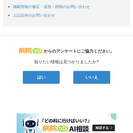
掲載情報の修正・追加・削除のお問い合わせ
上記以外のお問い合わせ
病院なび
からのアンケートにご協力ください。
知りたい情報は見つかりましたか?
はい
いいえ