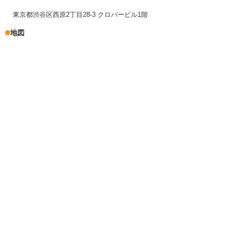
東京都渋谷区西原2丁目28-3 クロバービル1階
地図