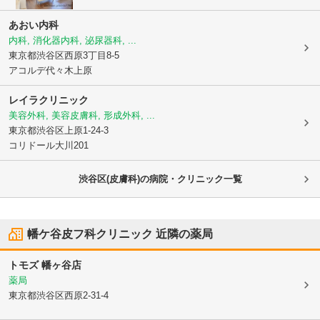
あおい内科
内科, 消化器内科, 泌尿器科, ...
東京都渋谷区
西原3丁目8-5
アコルデ代々木上原
レイラクリニック
美容外科, 美容皮膚科, 形成外科, ...
東京都渋谷区
上原1-24-3
コリドール大川201
渋谷区(皮膚科)の病院・クリニック一覧
幡ケ谷皮フ科クリニック
近隣の薬局
トモズ 幡ヶ谷店
薬局
東京都渋谷区
西原2-31-4