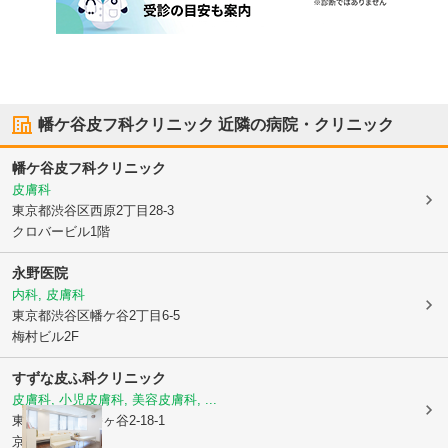
幡ケ谷皮フ科クリニック
近隣の病院・クリニック
幡ケ谷皮フ科クリニック
皮膚科
東京都渋谷区
西原2丁目28-3
クロバービル1階
永野医院
内科, 皮膚科
東京都渋谷区
幡ケ谷2丁目6-5
梅村ビル2F
すずな皮ふ科クリニック
皮膚科, 小児皮膚科, 美容皮膚科, ...
東京都渋谷区
幡ヶ谷2-18-1
京旺ビル5F