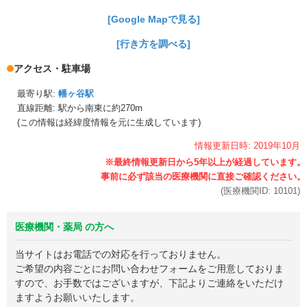
[Google Mapで見る]
[行き方を調べる]
アクセス・駐車場
最寄り駅:
幡ヶ谷駅
直線距離: 駅から
南東に約270m
(この情報は経緯度情報を元に生成しています)
情報更新日時:
2019年
10月
(医療機関ID:
10101
)
医療機関・薬局 の方へ
当サイトはお電話での対応を行っておりません。
ご希望の内容ごとにお問い合わせフォームをご用意しておりま
すので、お手数ではございますが、下記よりご連絡をいただけ
ますようお願いいたします。