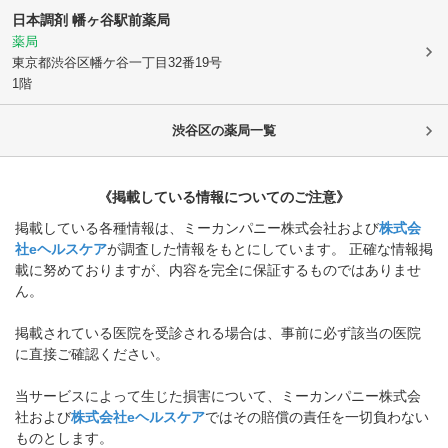
日本調剤 幡ヶ谷駅前薬局
薬局
東京都渋谷区
幡ケ谷一丁目32番19号
1階
渋谷区
の薬局一覧
《掲載している情報についてのご注意》
掲載している各種情報は、ミーカンパニー株式会社および
株式会
社eヘルスケア
が調査した情報をもとにしています。 正確な情報掲
載に努めておりますが、内容を完全に保証するものではありませ
ん。
掲載されている医院を受診される場合は、事前に必ず該当の医院
に直接ご確認ください。
当サービスによって生じた損害について、ミーカンパニー株式会
社および
株式会社eヘルスケア
ではその賠償の責任を一切負わない
ものとします。